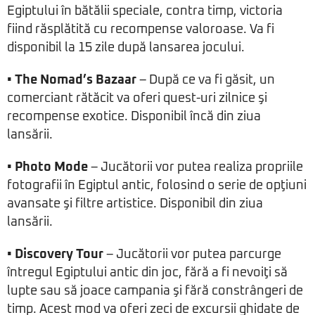
Egiptului în bătălii speciale, contra timp, victoria
fiind răsplătită cu recompense valoroase. Va fi
disponibil la 15 zile după lansarea jocului.
• The Nomad’s Bazaar
– După ce va fi găsit, un
comerciant rătăcit va oferi quest-uri zilnice şi
recompense exotice. Disponibil încă din ziua
lansării.
• Photo Mode
– Jucătorii vor putea realiza propriile
fotografii în Egiptul antic, folosind o serie de opţiuni
avansate şi filtre artistice. Disponibil din ziua
lansării.
• Discovery Tour
– Jucătorii vor putea parcurge
întregul Egiptului antic din joc, fără a fi nevoiţi să
lupte sau să joace campania şi fără constrângeri de
timp. Acest mod va oferi zeci de excursii ghidate de