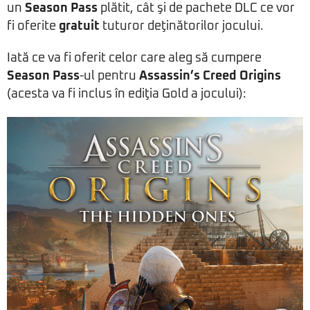
un
Season Pass
plătit, cât şi de pachete DLC ce vor
fi oferite
gratuit
tuturor deţinătorilor jocului.
Iată ce va fi oferit celor care aleg să cumpere
Season Pass
-ul pentru
Assassin’s Creed Origins
(acesta va fi inclus în ediţia Gold a jocului):