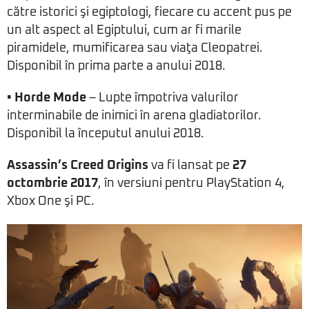
către istorici şi egiptologi, fiecare cu accent pus pe
un alt aspect al Egiptului, cum ar fi marile
piramidele, mumificarea sau viaţa Cleopatrei.
Disponibil în prima parte a anului 2018.
• Horde Mode
– Lupte împotriva valurilor
interminabile de inimici în arena gladiatorilor.
Disponibil la începutul anului 2018.
Assassin’s Creed Origins
va fi lansat pe
27
octombrie 2017
, în versiuni pentru PlayStation 4,
Xbox One şi PC.