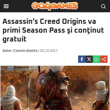
Assassin’s Creed Origins va
primi Season Pass şi conţinut
gratuit
Autor:
Cosmin Aionita
| 20.10.2017