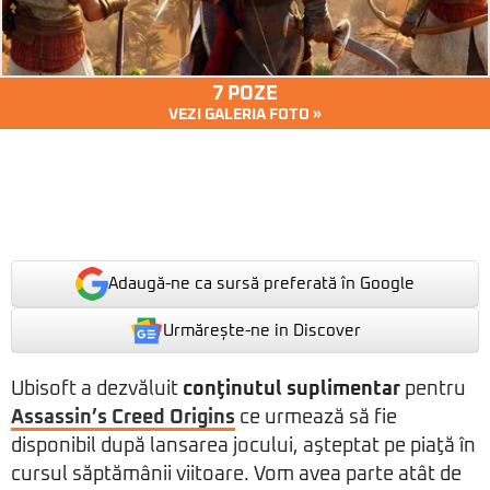
7 POZE
VEZI GALERIA FOTO »
Adaugă-ne ca sursă preferată în Google
Urmărește-ne in Discover
Ubisoft a dezvăluit
conţinutul suplimentar
pentru
Assassin’s Creed Origins
ce urmează să fie
disponibil după lansarea jocului, aşteptat pe piaţă în
cursul săptămânii viitoare. Vom avea parte atât de