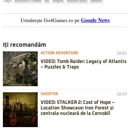
Tags:
assassin's creed
dlc
origins
season pass
ubisoft
Google News
Urmărește Go4Games.ro pe
Iți recomandăm
ACTION ADVENTURE
10:51
VIDEO: Tomb Raider: Legacy of Atlantis
– Puzzles & Traps
SHOOTER
10:37
VIDEO: STALKER 2: Cost of Hope –
Location Showcase: Iron Forest și
centrala nucleară de la Cernobîl