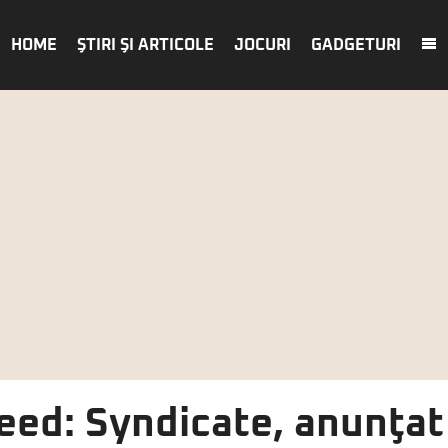
HOME
ŞTIRI ŞI ARTICOLE
JOCURI
GADGETURI
eed: Syndicate, anunţat 