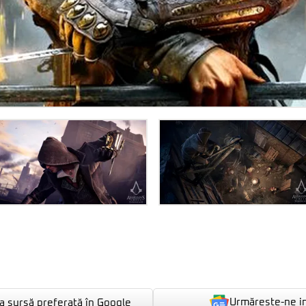
Urmărește-ne i
 sursă preferată în Google