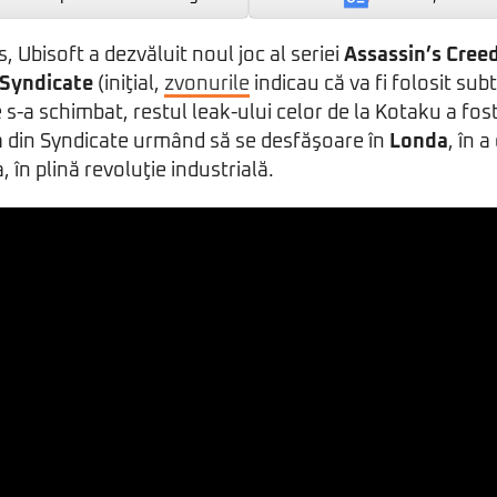
 Ubisoft a dezvăluit noul joc al seriei
Assassin’s Cree
 Syndicate
(iniţial,
zvonurile
indicau că va fi folosit subt
s-a schimbat, restul leak-ului celor de la Kotaku a fos
a din Syndicate urmând să se desfăşoare în
Londa
, în 
, în plină revoluţie industrială.