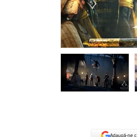
Adaugă-ne ca