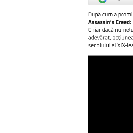
După cum a promis,
Assassin’s Creed:
Chiar dacă numele 
adevărat, acţiune
secolului al XIX-lea