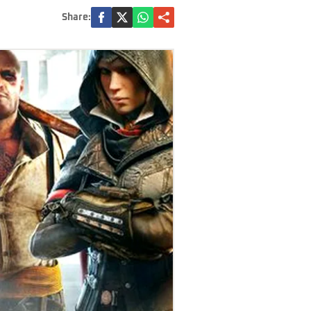
Share: