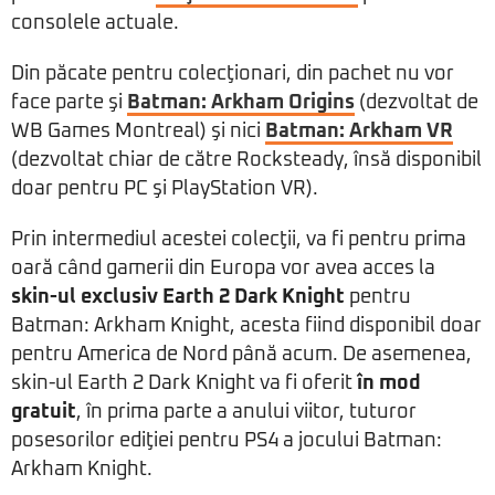
consolele actuale.
Din păcate pentru colecţionari, din pachet nu vor
face parte şi
Batman: Arkham Origins
(dezvoltat de
WB Games Montreal) şi nici
Batman: Arkham VR
(dezvoltat chiar de către Rocksteady, însă disponibil
doar pentru PC şi PlayStation VR).
Prin intermediul acestei colecţii, va fi pentru prima
oară când gamerii din Europa vor avea acces la
skin-ul exclusiv Earth 2 Dark Knight
pentru
Batman: Arkham Knight, acesta fiind disponibil doar
pentru America de Nord până acum. De asemenea,
skin-ul Earth 2 Dark Knight va fi oferit
în mod
gratuit
, în prima parte a anului viitor, tuturor
posesorilor ediţiei pentru PS4 a jocului Batman:
Arkham Knight.