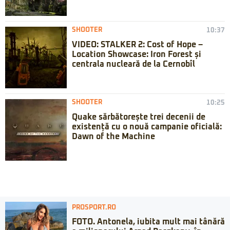
SHOOTER
10:37
VIDEO: STALKER 2: Cost of Hope –
Location Showcase: Iron Forest și
centrala nucleară de la Cernobîl
SHOOTER
10:25
Quake sărbătorește trei decenii de
existență cu o nouă campanie oficială:
Dawn of the Machine
PROSPORT.RO
FOTO. Antonela, iubita mult mai tânără