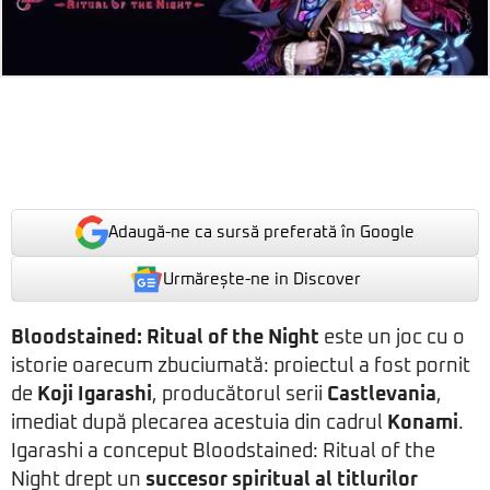
Adaugă-ne ca sursă preferată în Google
Urmărește-ne in Discover
Bloodstained: Ritual of the Night
este un joc cu o
istorie oarecum zbuciumată: proiectul a fost pornit
de
Koji Igarashi
, producătorul serii
Castlevania
,
imediat după plecarea acestuia din cadrul
Konami
.
Igarashi a conceput Bloodstained: Ritual of the
Night drept un
succesor spiritual al titlurilor