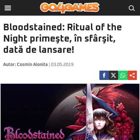
Bloodstained: Ritual of the
Night primeşte, în sfârşit,
dată de lansare!
Autor:
Cosmin Aionita
| 03.05.2019