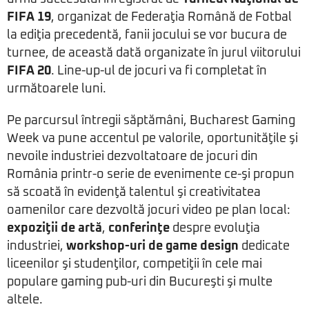
FIFA 19
, organizat de Federaţia Română de Fotbal
la ediţia precedentă, fanii jocului se vor bucura de
turnee, de această dată organizate în jurul viitorului
FIFA 20
. Line-up-ul de jocuri va fi completat în
următoarele luni.
Pe parcursul întregii săptămâni, Bucharest Gaming
Week va pune accentul pe valorile, oportunităţile şi
nevoile industriei dezvoltatoare de jocuri din
România printr-o serie de evenimente ce-şi propun
să scoată în evidenţă talentul şi creativitatea
oamenilor care dezvoltă jocuri video pe plan local:
expoziţii de artă
,
conferinţe
despre evoluţia
industriei,
workshop-uri de game design
dedicate
liceenilor şi studenţilor, competiţii în cele mai
populare gaming pub-uri din Bucureşti şi multe
altele.