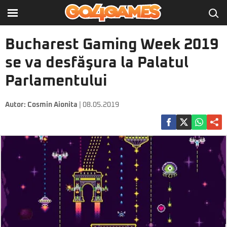
Bucharest Gaming Week 2019
se va desfăşura la Palatul
Parlamentului
Autor:
Cosmin Aionita
| 08.05.2019