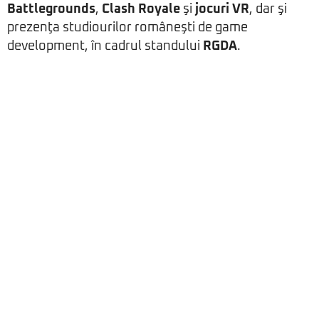
Battlegrounds
,
Clash Royale
şi
jocuri VR
, dar şi
prezenţa studiourilor româneşti de game
development, în cadrul standului
RGDA
.