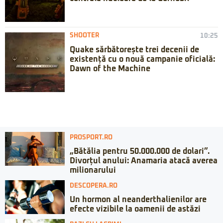
SHOOTER
10:25
Quake sărbătorește trei decenii de
existență cu o nouă campanie oficială:
Dawn of the Machine
PROSPORT.RO
„Bătălia pentru 50.000.000 de dolari”.
Divorțul anului: Anamaria atacă averea
milionarului
DESCOPERA.RO
Un hormon al neanderthalienilor are
efecte vizibile la oamenii de astăzi