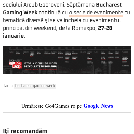
sediului Arcub Gabroveni. Săptămâna
Bucharest
Gaming Week
continuă cu
o serie de evenimente
cu
tematică diversă şi se va încheia cu evenimentul
principal din weekend, de la Romexpo,
27-28
ianuarie
.
Tags:
bucharest gaming week
Google News
Urmărește Go4Games.ro pe
Iți recomandăm