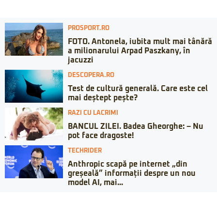
PROSPORT.RO
FOTO. Antonela, iubita mult mai tânără
a milionarului Arpad Paszkany, în
jacuzzi
DESCOPERA.RO
Test de cultură generală. Care este cel
mai deștept pește?
RAZI CU LACRIMI
BANCUL ZILEI. Badea Gheorghe: – Nu
pot face dragoste!
TECHRIDER
Anthropic scapă pe internet „din
greșeală” informații despre un nou
model AI, mai...