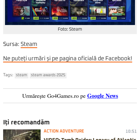
Foto: Steam
Sursa:
Steam
Ne puteți urmări și pe pagina oficială de Facebook!
Tags:
steam
steam awards 2025
Google News
Urmărește Go4Games.ro pe
Iți recomandăm
ACTION ADVENTURE
10:51