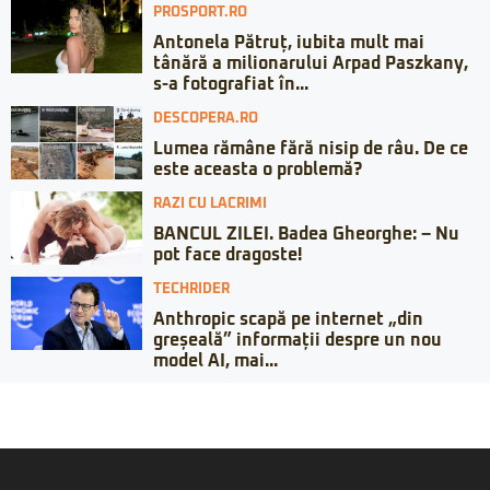
PROSPORT.RO
Antonela Pătruț, iubita mult mai
tânără a milionarului Arpad Paszkany,
s-a fotografiat în...
DESCOPERA.RO
Lumea rămâne fără nisip de râu. De ce
este aceasta o problemă?
RAZI CU LACRIMI
BANCUL ZILEI. Badea Gheorghe: – Nu
pot face dragoste!
TECHRIDER
Anthropic scapă pe internet „din
greșeală” informații despre un nou
model AI, mai...