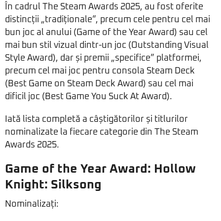
În cadrul The Steam Awards 2025, au fost oferite
distincții „tradiționale”, precum cele pentru cel mai
bun joc al anului (Game of the Year Award) sau cel
mai bun stil vizual dintr-un joc (Outstanding Visual
Style Award), dar și premii „specifice” platformei,
precum cel mai joc pentru consola Steam Deck
(Best Game on Steam Deck Award) sau cel mai
dificil joc (Best Game You Suck At Award).
Iată lista completă a câștigătorilor și titlurilor
nominalizate la fiecare categorie din The Steam
Awards 2025.
Game of the Year Award: Hollow
Knight: Silksong
Nominalizați: