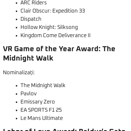
ARC Riders
Clair Obscur: Expedition 33
Dispatch
Hollow Knight: Silksong
Kingdom Come Deliverance II
VR Game of the Year Award: The
Midnight Walk
Nominalizați:
The Midnight Walk
Pavlov
Emissary Zero
EA SPORTS F1 25
Le Mans Ultimate