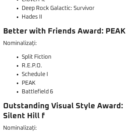
Deep Rock Galactic: Survivor
Hades II
Better with Friends Award: PEAK
Nominalizați:
Split Fiction
R.E.P.O.
Schedule I
PEAK
Battlefield 6
Outstanding Visual Style Award:
Silent Hill f
Nominalizați: