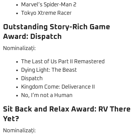
Marvel’s Spider-Man 2
Tokyo Xtreme Racer
Outstanding Story-Rich Game
Award: Dispatch
Nominalizați:
The Last of Us Part II Remastered
Dying Light: The Beast
Dispatch
Kingdom Come: Deliverance II
No, I’m not a Human
Sit Back and Relax Award: RV There
Yet?
Nominalizați: