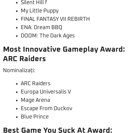
Silent Hill f
My Little Puppy
FINAL FANTASY VII REBIRTH
ENA: Dream BBQ
DOOM: The Dark Ages
Most Innovative Gameplay Award:
ARC Raiders
Nominalizați:
ARC Raiders
Europa Universalis V
Mage Arena
Escape From Duckov
Blue Prince
Best Game You Suck At Award: