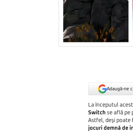
Adaugă-ne ca
La începutul acest
Switch
se află pe 
Astfel, deşi poate
jocuri demnă de i