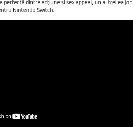
erfectă dintre acţiune şi sex appeal, un al treilea joc 
entru Nintendo Switch.