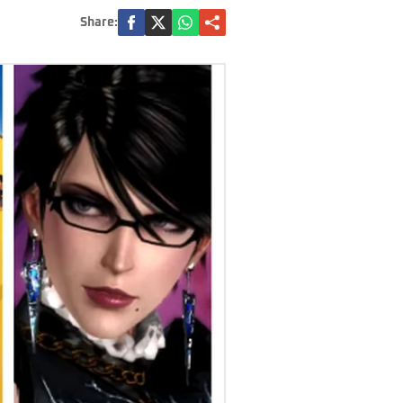
Share: