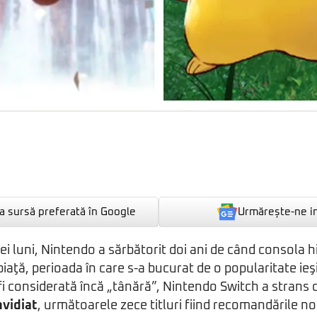
Urmărește-ne i
 sursă preferată în Google
ei luni, Nintendo a sărbătorit doi ani de când consola h
piaţă, perioada în care s-a bucurat de o popularitate ie
 fi considerată încă „tânără”, Nintendo Switch a strans 
nvidiat
, următoarele zece titluri fiind recomandările no