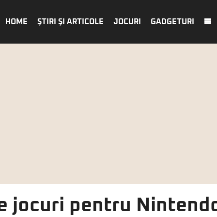
HOME
ŞTIRI ŞI ARTICOLE
JOCURI
GADGETURI
e jocuri pentru Nintend