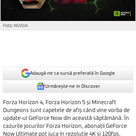
Foto: NVIDIA
Adaugă-ne ca sursă preferată în Google
Urmărește-ne in Discover
Forza Horizon 4, Forza Horizon 5 și Minecraft
Dungeons sunt capetele de afiș când vine vorba de
update-ul GeForce Now din această săptămână. În
cazurile jocurilor Forza Horizon, abonații GeForce
Now Ultimate pot juca în rezoluție 4K și 120fps.