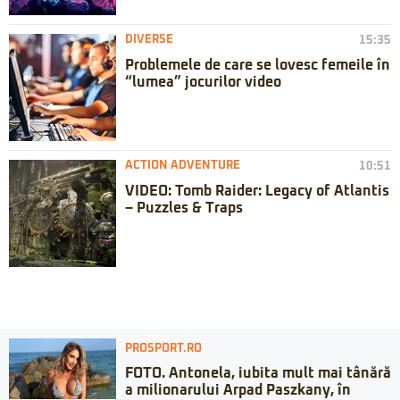
DIVERSE
15:35
Problemele de care se lovesc femeile în
“lumea” jocurilor video
ACTION ADVENTURE
10:51
VIDEO: Tomb Raider: Legacy of Atlantis
– Puzzles & Traps
PROSPORT.RO
FOTO. Antonela, iubita mult mai tânără
a milionarului Arpad Paszkany, în