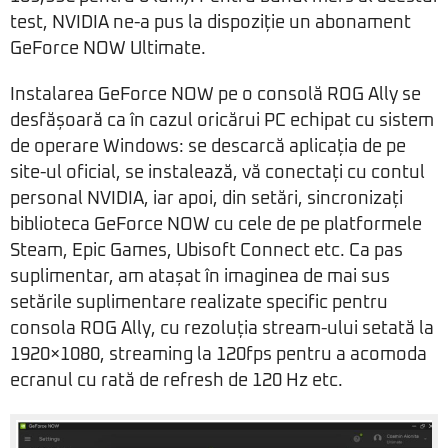
test, NVIDIA ne-a pus la dispoziție un abonament
GeForce NOW Ultimate.
Instalarea GeForce NOW pe o consolă ROG Ally se
desfășoară ca în cazul oricărui PC echipat cu sistem
de operare Windows: se descarcă aplicația de pe
site-ul oficial, se instalează, vă conectați cu contul
personal NVIDIA, iar apoi, din setări, sincronizați
biblioteca GeForce NOW cu cele de pe platformele
Steam, Epic Games, Ubisoft Connect etc. Ca pas
suplimentar, am atașat în imaginea de mai sus
setările suplimentare realizate specific pentru
consola ROG Ally, cu rezoluția stream-ului setată la
1920×1080, streaming la 120fps pentru a acomoda
ecranul cu rată de refresh de 120 Hz etc.