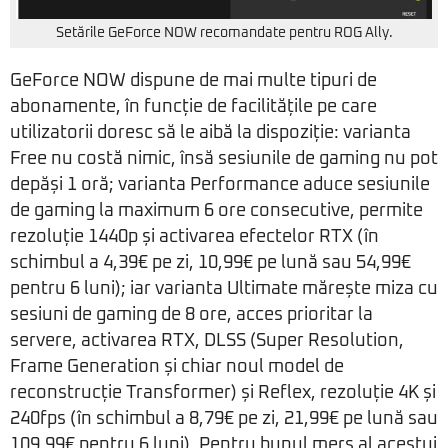
Setările GeForce NOW recomandate pentru ROG Ally.
GeForce NOW dispune de mai multe tipuri de
abonamente, în funcție de facilitățile pe care
utilizatorii doresc să le aibă la dispoziție: varianta
Free nu costă nimic, însă sesiunile de gaming nu pot
depăși 1 oră; varianta Performance aduce sesiunile
de gaming la maximum 6 ore consecutive, permite
rezoluție 1440p și activarea efectelor RTX (în
schimbul a 4,39€ pe zi, 10,99€ pe lună sau 54,99€
pentru 6 luni); iar varianta Ultimate mărește miza cu
sesiuni de gaming de 8 ore, acces prioritar la
servere, activarea RTX, DLSS (Super Resolution,
Frame Generation și chiar noul model de
reconstrucție Transformer) și Reflex, rezoluție 4K și
240fps (în schimbul a 8,79€ pe zi, 21,99€ pe lună sau
109,99€ pentru 6 luni). Pentru bunul mers al acestui