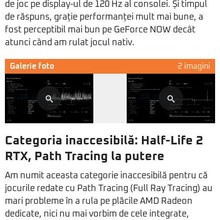
de joc pe display-ul de 120 Hz al consolei. Și timpul
de răspuns, grație performanței mult mai bune, a
fost perceptibil mai bun pe GeForce NOW decât
atunci când am rulat jocul nativ.
Galerie foto
2 imagini
Categoria inaccesibilă: Half-Life 2
RTX, Path Tracing la putere
Am numit aceasta categorie inaccesibilă pentru că
jocurile redate cu Path Tracing (Full Ray Tracing) au
mari probleme în a rula pe plăcile AMD Radeon
dedicate, nici nu mai vorbim de cele integrate,