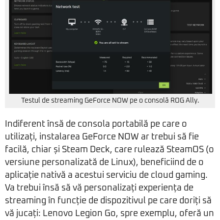
Testul de streaming GeForce NOW pe o consolă ROG Ally.
Indiferent însă de consola portabilă pe care o
utilizați, instalarea GeForce NOW ar trebui să fie
facilă, chiar și Steam Deck, care rulează SteamOS (o
versiune personalizată de Linux), beneficiind de o
aplicație nativă a acestui serviciu de cloud gaming.
Va trebui însă să vă personalizați experiența de
streaming în funcție de dispozitivul pe care doriți să
vă jucați: Lenovo Legion Go, spre exemplu, oferă un