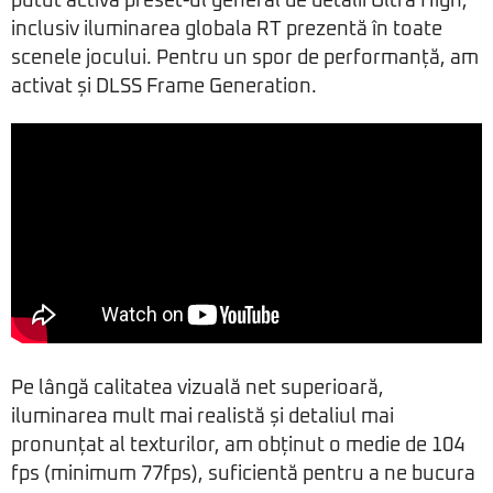
putut activa preset-ul general de detalii Ultra High,
inclusiv iluminarea globala RT prezentă în toate
scenele jocului. Pentru un spor de performanță, am
activat și DLSS Frame Generation.
Pe lângă calitatea vizuală net superioară,
iluminarea mult mai realistă și detaliul mai
pronunțat al texturilor, am obținut o medie de 104
fps (minimum 77fps), suficientă pentru a ne bucura