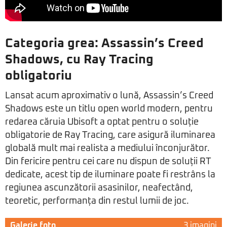
Categoria grea: Assassin’s Creed
Shadows, cu Ray Tracing
obligatoriu
Lansat acum aproximativ o lună, Assassin’s Creed
Shadows este un titlu open world modern, pentru
redarea căruia Ubisoft a optat pentru o soluție
obligatorie de Ray Tracing, care asigură iluminarea
globală mult mai realista a mediului înconjurător.
Din fericire pentru cei care nu dispun de soluții RT
dedicate, acest tip de iluminare poate fi restrâns la
regiunea ascunzătorii asasinilor, neafectând,
teoretic, performanța din restul lumii de joc.
Galerie foto
3 imagini