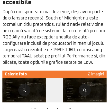
accesibile
După cum spuneam mai devreme, deși avem parte
de o lansare recentă, South of Midnight nu este
tocmai un titlu pretențios, rulând nativ relativ bine
pe o gamă variată de sisteme. Iar o consolă precum
ROG Ally nu face excepție: unealta de auto-
configurare inclusă de producători în meniul jocului
sugerează o rezoluție de 1920×1080, cu upscaling
temporal TAAU setat pe profilul Performance și, din
păcate, toate opțiunile grafice setate pe Low.
Galerie foto
2 imagini