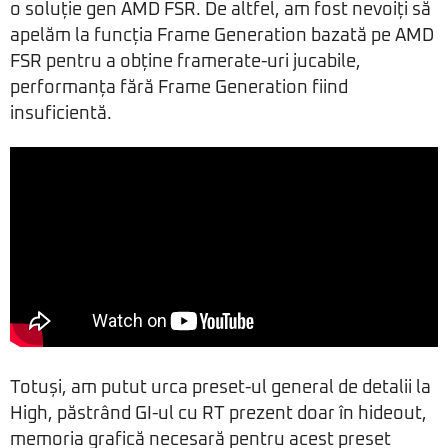
o soluție gen AMD FSR. De altfel, am fost nevoiți să
apelăm la funcția Frame Generation bazată pe AMD
FSR pentru a obține framerate-uri jucabile,
performanța fără Frame Generation fiind
insuficientă.
Totuși, am putut urca preset-ul general de detalii la
High, păstrând GI-ul cu RT prezent doar în hideout,
memoria grafică necesară pentru acest preset