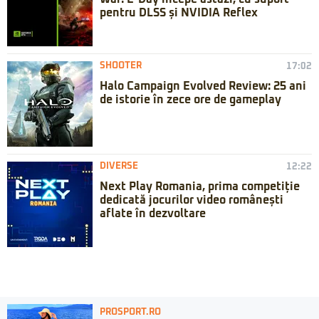
pentru DLSS și NVIDIA Reflex
SHOOTER
17:02
Halo Campaign Evolved Review: 25 ani
de istorie în zece ore de gameplay
DIVERSE
12:22
Next Play Romania, prima competiție
dedicată jocurilor video românești
aflate în dezvoltare
PROSPORT.RO