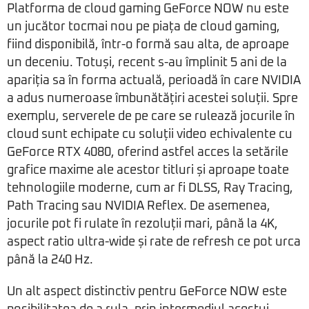
Platforma de cloud gaming GeForce NOW nu este
un jucător tocmai nou pe piața de cloud gaming,
fiind disponibilă, într-o formă sau alta, de aproape
un deceniu. Totuși, recent s-au împlinit 5 ani de la
apariția sa în forma actuală, perioadă în care NVIDIA
a adus numeroase îmbunătățiri acestei soluții. Spre
exemplu, serverele de pe care se rulează jocurile în
cloud sunt echipate cu soluții video echivalente cu
GeForce RTX 4080, oferind astfel acces la setările
grafice maxime ale acestor titluri și aproape toate
tehnologiile moderne, cum ar fi DLSS, Ray Tracing,
Path Tracing sau NVIDIA Reflex. De asemenea,
jocurile pot fi rulate în rezoluții mari, până la 4K,
aspect ratio ultra-wide și rate de refresh ce pot urca
până la 240 Hz.
Un alt aspect distinctiv pentru GeForce NOW este