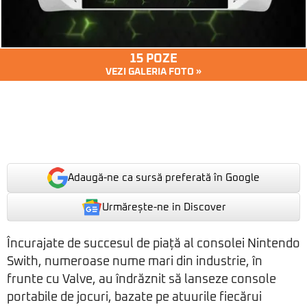
15 POZE
VEZI GALERIA FOTO »
Adaugă-ne ca sursă preferată în Google
Urmărește-ne in Discover
Încurajate de succesul de piață al consolei Nintendo
Swith, numeroase nume mari din industrie, în
frunte cu Valve, au îndrăznit să lanseze console
portabile de jocuri, bazate pe atuurile fiecărui