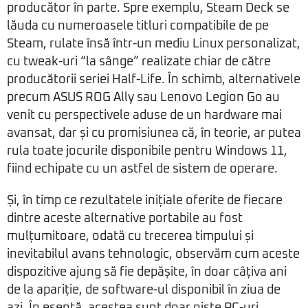
producător în parte. Spre exemplu, Steam Deck se
lăuda cu numeroasele titluri compatibile de pe
Steam, rulate însă într-un mediu Linux personalizat,
cu tweak-uri “la sânge” realizate chiar de către
producătorii seriei Half-Life. În schimb, alternativele
precum ASUS ROG Ally sau Lenovo Legion Go au
venit cu perspectivele aduse de un hardware mai
avansat, dar și cu promisiunea că, în teorie, ar putea
rula toate jocurile disponibile pentru Windows 11,
fiind echipate cu un astfel de sistem de operare.
Și, în timp ce rezultatele inițiale oferite de fiecare
dintre aceste alternative portabile au fost
mulțumitoare, odată cu trecerea timpului și
inevitabilul avans tehnologic, observăm cum aceste
dispozitive ajung să fie depășite, în doar câțiva ani
de la apariție, de software-ul disponibil în ziua de