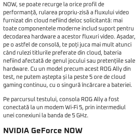
NOW, se poate recurge la orice profil de
performanță, rularea propriu-zisă a fluxului video
furnizat din cloud nefiind deloc solicitantă: mai
toate componentele moderne includ suport pentru
decodarea hardware a acestor fluxuri video. Așadar,
pe o astfel de consolă, te poți juca mai mult atunci
când rulezi titlurile preferate din cloud, bateria
nefiind afectată de genul jocului sau pretențiile sale
hardware. Cu un model precum acest ROG Ally din
test, ne putem aștepta și la peste 5 ore de cloud
gaming continuu, cu o singură încărcare a bateriei.
Pe parcursul testului, consola ROG Ally a fost
conectată la un modem Wi-Fi 5, prin intermediul
unei conexiuni la banda de 5 GHz.
NVIDIA GeForce NOW