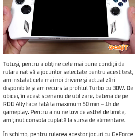
Totuși, pentru a obține cele mai bune condiții de
rulare nativă a jocurilor selectate pentru acest test,
am instalat cele mai noi drivere și actualizări
disponibile și am recurs la profilul Turbo cu 30W. De
obicei, în acest scenariu de utilizare, bateria de pe
ROG Ally face față la maximum 50 min – 1h de
gameplay. Pentru a nu ne lovi de astfel de limite,
am ținut consola cuplată la sursa de alimentare.
În schimb, pentru rularea acestor jocuri cu GeForce