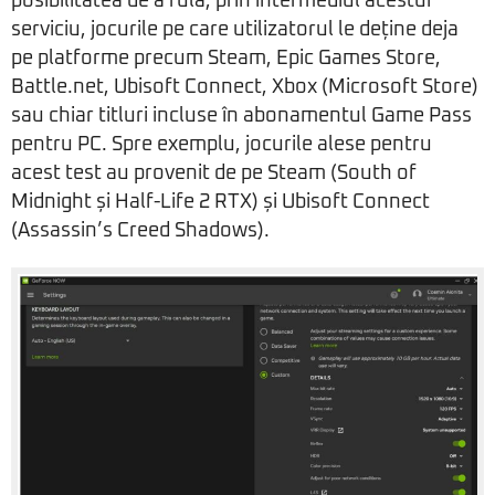
posibilitatea de a rula, prin intermediul acestui
serviciu, jocurile pe care utilizatorul le deține deja
pe platforme precum Steam, Epic Games Store,
Battle.net, Ubisoft Connect, Xbox (Microsoft Store)
sau chiar titluri incluse în abonamentul Game Pass
pentru PC. Spre exemplu, jocurile alese pentru
acest test au provenit de pe Steam (South of
Midnight și Half-Life 2 RTX) și Ubisoft Connect
(Assassin’s Creed Shadows).