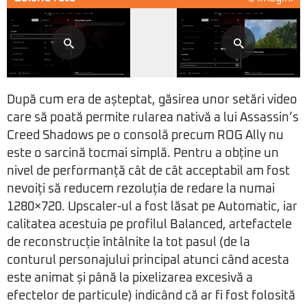
După cum era de așteptat, găsirea unor setări video
care să poată permite rularea nativă a lui Assassin’s
Creed Shadows pe o consolă precum ROG Ally nu
este o sarcină tocmai simplă. Pentru a obține un
nivel de performanță cât de cât acceptabil am fost
nevoiți să reducem rezoluția de redare la numai
1280×720. Upscaler-ul a fost lăsat pe Automatic, iar
calitatea acestuia pe profilul Balanced, artefactele
de reconstrucție întâlnite la tot pasul (de la
conturul personajului principal atunci când acesta
este animat și până la pixelizarea excesivă a
efectelor de particule) indicând că ar fi fost folosită