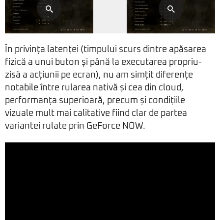
În privința latenței (timpului scurs dintre apăsarea
fizică a unui buton și până la executarea propriu-
zisă a acțiunii pe ecran), nu am simțit diferențe
notabile între rularea nativă și cea din cloud,
performanța superioară, precum și condițiile
vizuale mult mai calitative fiind clar de partea
variantei rulate prin GeForce NOW.