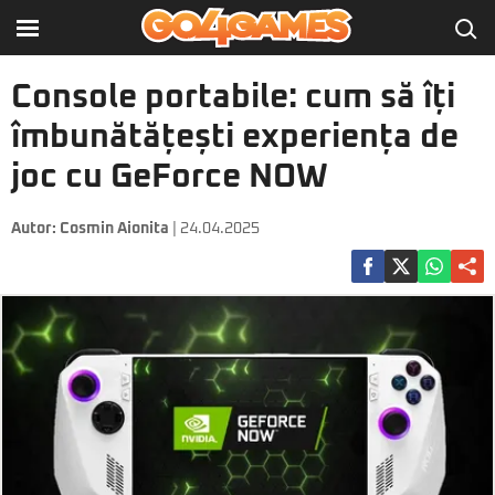
Console portabile: cum să îți
îmbunătățești experiența de
joc cu GeForce NOW
Autor:
Cosmin Aionita
| 24.04.2025