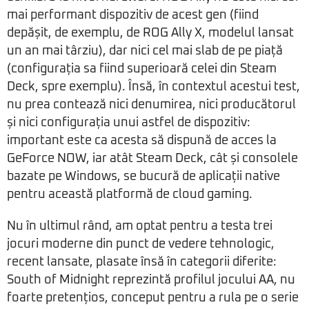
mai performant dispozitiv de acest gen (fiind
depășit, de exemplu, de ROG Ally X, modelul lansat
un an mai târziu), dar nici cel mai slab de pe piață
(configurația sa fiind superioară celei din Steam
Deck, spre exemplu). Însă, în contextul acestui test,
nu prea contează nici denumirea, nici producătorul
și nici configurația unui astfel de dispozitiv:
important este ca acesta să dispună de acces la
GeForce NOW, iar atât Steam Deck, cât și consolele
bazate pe Windows, se bucură de aplicații native
pentru această platformă de cloud gaming.
Nu în ultimul rând, am optat pentru a testa trei
jocuri moderne din punct de vedere tehnologic,
recent lansate, plasate însă în categorii diferite:
South of Midnight reprezintă profilul jocului AA, nu
foarte pretențios, conceput pentru a rula pe o serie