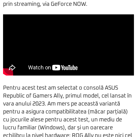
prin streaming, via GeForce NOW.
Pentru acest test am selectat o consolă ASUS
Republic of Gamers Ally, primul model, cel lansat în
vara anului 2023. Am mers pe această variantă
pentru a asigura compatibilitatea (măcar parțială)
cu jocurile alese pentru acest test, un mediu de
lucru familiar (Windows), dar și un oarecare
echilibru la nivel hardware: ROG Ally nu este nici cel