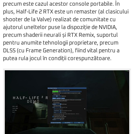
precum este cazul acestor console portabile. În
plus, Half-Life 2 RTX este un remaster (al clasicului
shooter de la Valve) realizat de comunitate cu
ajutorul uneltelor puse la dispoziție de NVIDIA,
precum shaderii neurali și RTX Remix, suportul
pentru anumite tehnologii proprietare, precum
DLSS (cu Frame Generation), fiind vital pentru a
putea rula jocul în condiții corespunzătoare.