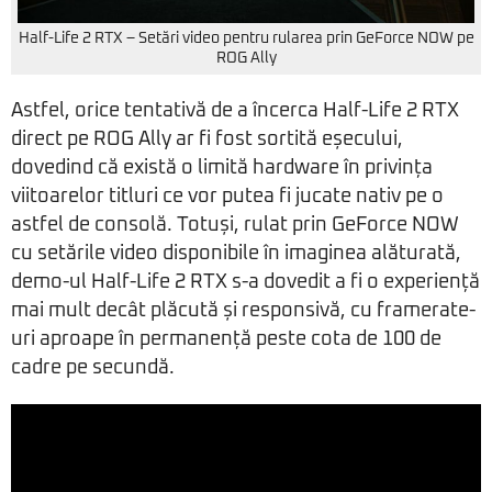
Half-Life 2 RTX – Setări video pentru rularea prin GeForce NOW pe
ROG Ally
Astfel, orice tentativă de a încerca Half-Life 2 RTX
direct pe ROG Ally ar fi fost sortită eșecului,
dovedind că există o limită hardware în privința
viitoarelor titluri ce vor putea fi jucate nativ pe o
astfel de consolă. Totuși, rulat prin GeForce NOW
cu setările video disponibile în imaginea alăturată,
demo-ul Half-Life 2 RTX s-a dovedit a fi o experiență
mai mult decât plăcută și responsivă, cu framerate-
uri aproape în permanență peste cota de 100 de
cadre pe secundă.