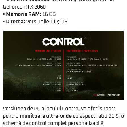
GeForce RTX 2060
• Memorie RAM:
16 GB
• DirectX:
versiunile 11 şi 12
Versiunea de PC a jocului Control va oferi suport
pentru
monitoare ultra-wide
cu aspect ratio 21:9, o
schemă de control complet personalizabilă,