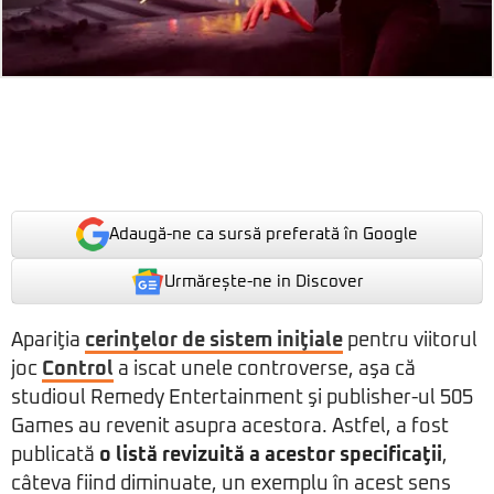
Adaugă-ne ca sursă preferată în Google
Urmărește-ne in Discover
Apariţia
cerinţelor de sistem iniţiale
pentru viitorul
joc
Control
a iscat unele controverse, aşa că
studioul Remedy Entertainment şi publisher-ul 505
Games au revenit asupra acestora. Astfel, a fost
publicată
o listă revizuită a acestor specificaţii
,
câteva fiind diminuate, un exemplu în acest sens