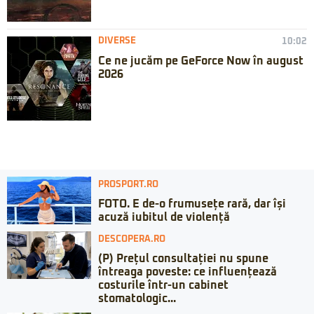
DIVERSE
10:02
Ce ne jucăm pe GeForce Now în august
2026
PROSPORT.RO
FOTO. E de-o frumusețe rară, dar își
acuză iubitul de violență
DESCOPERA.RO
(P) Prețul consultației nu spune
întreaga poveste: ce influențează
costurile într-un cabinet
stomatologic...