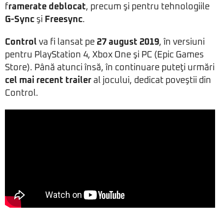
f
ramerate deblocat
, precum şi pentru tehnologiile
G-Sync
şi
Freesync
.
Control
va fi lansat pe
27 august 2019
, în versiuni
pentru PlayStation 4, Xbox One şi PC (Epic Games
Store). Până atunci însă, în continuare puteţi urmări
cel mai recent trailer
al jocului, dedicat poveştii din
Control.