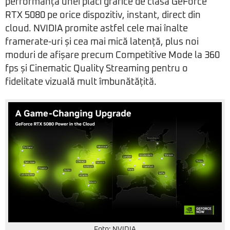
performanța unei plăci grafice de clasă GeForce
RTX 5080 pe orice dispozitiv, instant, direct din
cloud. NVIDIA promite astfel cele mai înalte
framerate-uri și cea mai mică latență, plus noi
moduri de afișare precum Competitive Mode la 360
fps și Cinematic Quality Streaming pentru o
fidelitate vizuală mult îmbunătățită.
Foto: NVIDIA