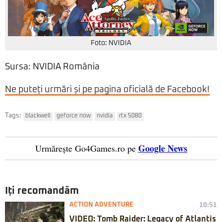
Foto: NVIDIA
Sursa: NVIDIA România
Ne puteți urmări și pe pagina oficială de Facebook!
Tags:
blackwell
geforce now
nvidia
rtx 5080
Google News
Urmărește Go4Games.ro pe
Iți recomandăm
ACTION ADVENTURE
10:51
VIDEO: Tomb Raider: Legacy of Atlantis