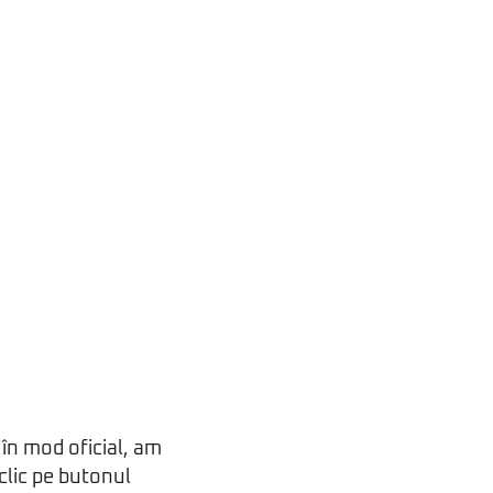
 în mod oficial, am
 clic pe butonul