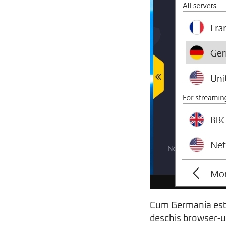
Cum Germania este 
deschis browser-u