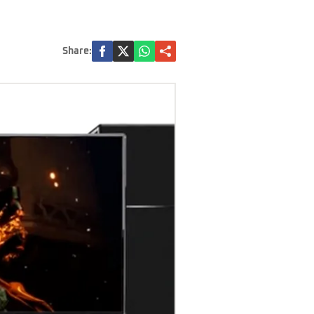
Share: