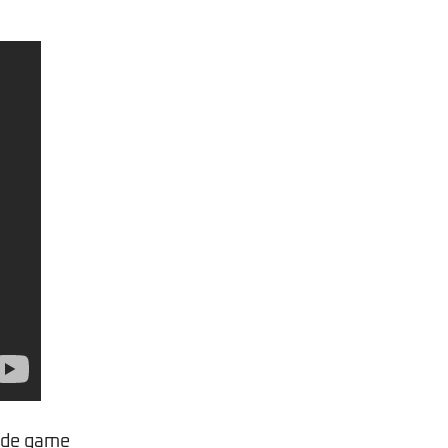
ă de game