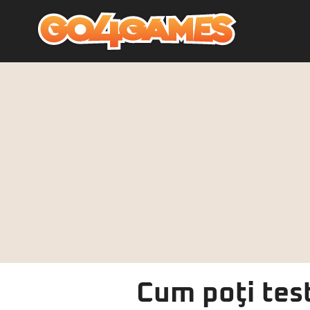
Cum poţi test