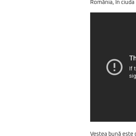
România, în ciuda f
Vestea bună este 