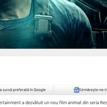
Urmărește-ne i
 sursă preferată în Google
rtainment a dezvăluit un nou film animat din seria Resi