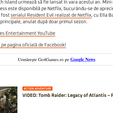
th Island urmează să fie lansat în vara acestui an. Mini
ness este disponibilă pe Netflix, bucurându-se de aprecie
a fost
serialul Resident Evil realizat de Netflix
, cu Ella B
e principale, anulat după doar primul sezon.
res Entertainment YouTube
i pe pagina oficială de Facebook!
Google News
Urmărește Go4Games.ro pe
ACTION ADVENTURE
VIDEO: Tomb Raider: Legacy of Atlantis – 