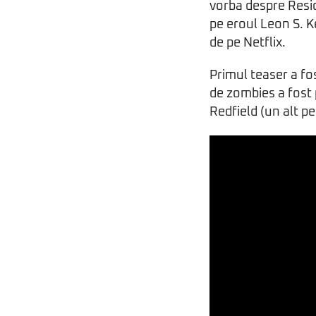
vorba despre Resid
pe eroul Leon S. K
de pe Netflix.
Primul teaser a fo
de zombies a fost 
Redfield (un alt pe