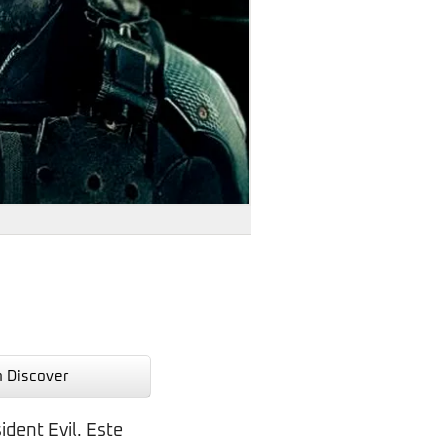
n Discover
dent Evil. Este