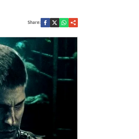
Share: