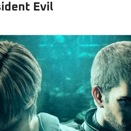
ident Evil