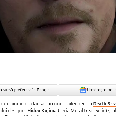
Urmărește-ne i
 sursă preferată în Google
ntertainment a lansat un nou trailer pentru
Death Str
ului designer
Hideo Kojima
(seria Metal Gear Solid) şi al