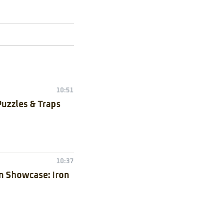
10:51
Puzzles & Traps
10:37
n Showcase: Iron