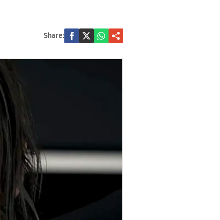
Share: