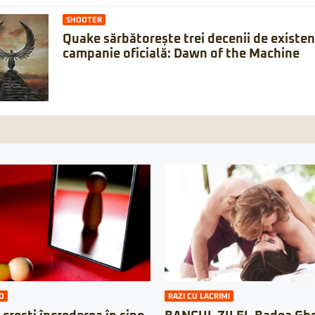
SHOOTER
Quake sărbătorește trei decenii de existe
campanie oficială: Dawn of the Machine
O
RAZI CU LACRIMI