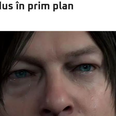
s în prim plan