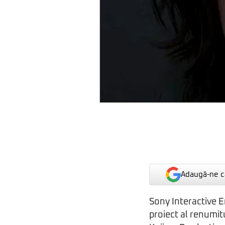
Adaugă-ne ca
Sony Interactive E
proiect al renumit