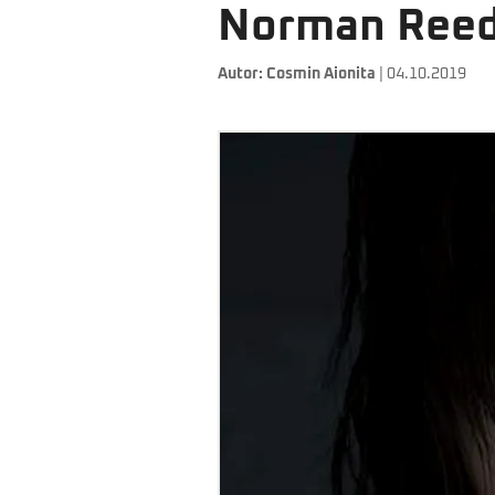
Norman Reedu
Autor:
Cosmin Aionita
| 04.10.2019