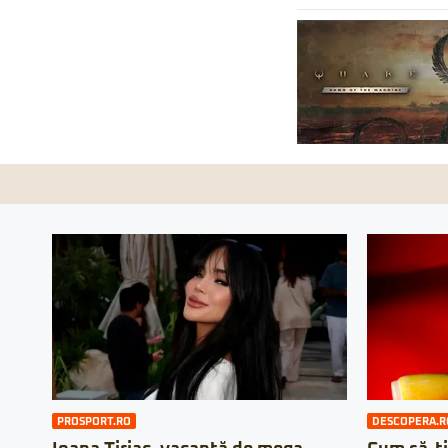
PROSPORT.RO
DESCOPERA.R