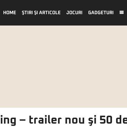
HOME
ŞTIRI ŞI ARTICOLE
JOCURI
GADGETURI
ng – trailer nou şi 50 