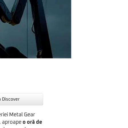
n Discover
eriei Metal Gear
9, aproape
o oră de