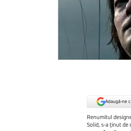
Adaugă-ne ca
Renumitul design
Solid, s-a ţinut 