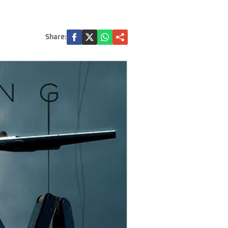
Share: