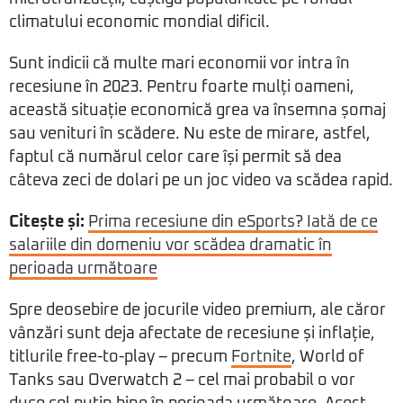
climatului economic mondial dificil.
Sunt indicii că multe mari economii vor intra în
recesiune în 2023. Pentru foarte mulți oameni,
această situație economică grea va însemna șomaj
sau venituri în scădere. Nu este de mirare, astfel,
faptul că numărul celor care își permit să dea
câteva zeci de dolari pe un joc video va scădea rapid.
Citește și:
Prima recesiune din eSports? Iată de ce
salariile din domeniu vor scădea dramatic în
perioada următoare
Spre deosebire de jocurile video premium, ale căror
vânzări sunt deja afectate de recesiune și inflație,
titlurile free-to-play – precum
Fortnite
, World of
Tanks sau Overwatch 2 – cel mai probabil o vor