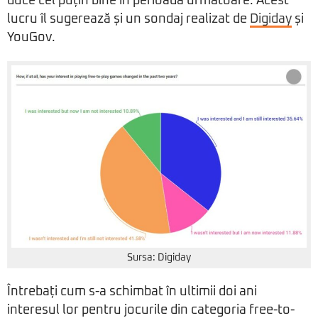
duce cel puțin bine în perioada următoare. Acest
lucru îl sugerează și un sondaj realizat de
Digiday
și
YouGov.
Sursa: Digiday
Întrebați cum s-a schimbat în ultimii doi ani
interesul lor pentru jocurile din categoria free-to-