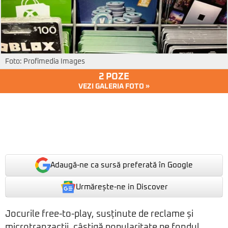
Foto: Profimedia Images
2 POZE
VEZI GALERIA FOTO »
Adaugă-ne ca sursă preferată în Google
Urmărește-ne in Discover
Jocurile free-to-play, susținute de reclame și
microtranzacții, câștigă popularitate pe fondul