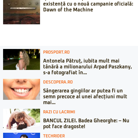
existență cu o nouă campanie oficială:
Dawn of the Machine
PROSPORT.RO
Antonela Pătruț, iubita mult mai
tânără a milionarului Arpad Paszkany,
s-a fotografiat în...
DESCOPERA.RO
Sângerarea gingiilor ar putea fi un
semn precoce al unei afecțiuni mult
mai...
RAZI CU LACRIMI
BANCUL ZILEI. Badea Gheorghe: – Nu
pot face dragoste!
TECHRIDER