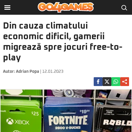
Din cauza climatului
economic dificil, gamerii
migrează spre jocuri free-to-
play
Autor:
Adrian Popa
| 12.01.2023