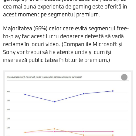
cea mai bună experiență de gaming este oferită în
acest moment pe segmentul premium.
Majoritatea (66%) celor care evită segmentul free-
to-play fac acest lucru deoarece detestă să vadă
reclame în jocuri video. (Companiile Microsoft și
Sony vor trebui să fie atente unde și cum își
inserează publicitatea în titlurile premium.)