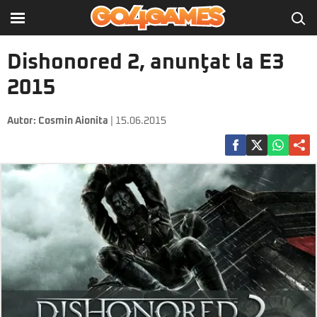
Dishonored 2, anunţat la E3
2015
Autor:
Cosmin Aionita
| 15.06.2015