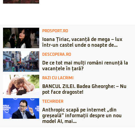
PROSPORT.RO
Ioana Țiriac, vacanță de mega – lux
într-un castel unde o noapte de...
DESCOPERA.RO
De ce tot mai mulți români renunță la
vacanțele în țară?
RAZI CU LACRIMI
BANCUL ZILEI. Badea Gheorghe: – Nu
pot face dragoste!
TECHRIDER
Anthropic scapă pe internet „din
greșeală” informații despre un nou
model AI, mai...