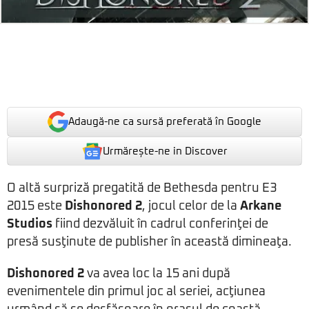
Adaugă-ne ca sursă preferată în Google
Urmărește-ne in Discover
O altă surpriză pregatită de Bethesda pentru E3
2015 este
Dishonored 2
, jocul celor de la
Arkane
Studios
fiind dezvăluit în cadrul conferinţei de
presă susţinute de publisher în această dimineaţa.
Dishonored 2
va avea loc la 15 ani după
evenimentele din primul joc al seriei, acţiunea