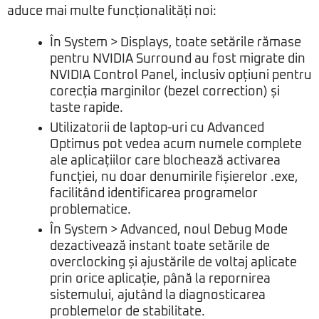
aduce mai multe funcționalități noi:
În System > Displays, toate setările rămase
pentru NVIDIA Surround au fost migrate din
NVIDIA Control Panel, inclusiv opțiuni pentru
corecția marginilor (bezel correction) și
taste rapide.
Utilizatorii de laptop-uri cu Advanced
Optimus pot vedea acum numele complete
ale aplicațiilor care blochează activarea
funcției, nu doar denumirile fișierelor .exe,
facilitând identificarea programelor
problematice.
În System > Advanced, noul Debug Mode
dezactivează instant toate setările de
overclocking și ajustările de voltaj aplicate
prin orice aplicație, până la repornirea
sistemului, ajutând la diagnosticarea
problemelor de stabilitate.