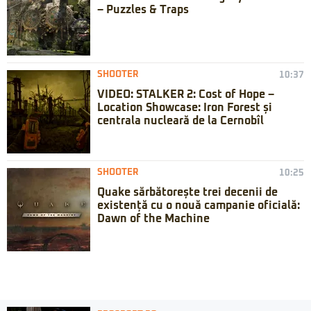
– Puzzles & Traps
SHOOTER
10:37
VIDEO: STALKER 2: Cost of Hope –
Location Showcase: Iron Forest și
centrala nucleară de la Cernobîl
SHOOTER
10:25
Quake sărbătorește trei decenii de
existență cu o nouă campanie oficială:
Dawn of the Machine