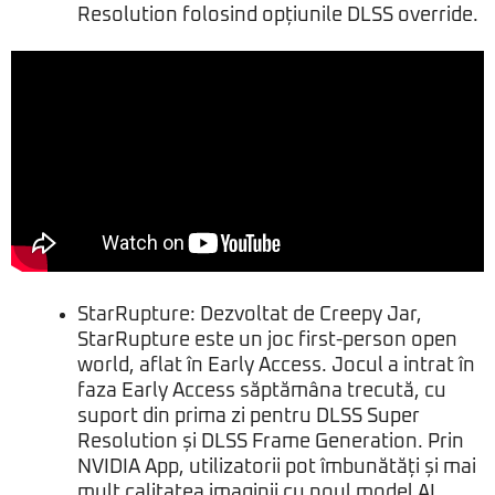
Resolution folosind opțiunile DLSS override.
StarRupture: Dezvoltat de Creepy Jar,
StarRupture este un joc first-person open
world, aflat în Early Access. Jocul a intrat în
faza Early Access săptămâna trecută, cu
suport din prima zi pentru DLSS Super
Resolution și DLSS Frame Generation. Prin
NVIDIA App, utilizatorii pot îmbunătăți și mai
mult calitatea imaginii cu noul model AI