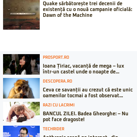
Quake sărbătorește trei decenii de
existență cu o nouă campanie oficială:
Dawn of the Machine
PROSPORT.RO
Ioana Țiriac, vacanță de mega – lux
într-un castel unde o noapte de...
DESCOPERA.RO
Ceva ce savanții au crezut că este unic
oamenilor tocmai a fost observat...
RAZI CU LACRIMI
BANCUL ZILEI. Badea Gheorghe: – Nu
pot face dragoste!
TECHRIDER