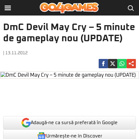
DmC Devil May Cry – 5 minute
de gameplay nou (UPDATE)
| 13.11.2012
Adaugă-ne ca sursă preferată în Google
Urmărește-ne in Discover