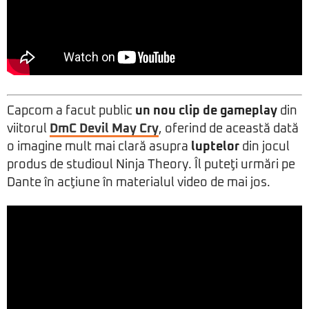
Capcom a facut public
un nou clip de gameplay
din
viitorul
DmC Devil May Cry
, oferind de această dată
o imagine mult mai clară asupra
luptelor
din jocul
produs de studioul Ninja Theory. Îl puteţi urmări pe
Dante în acţiune în materialul video de mai jos.