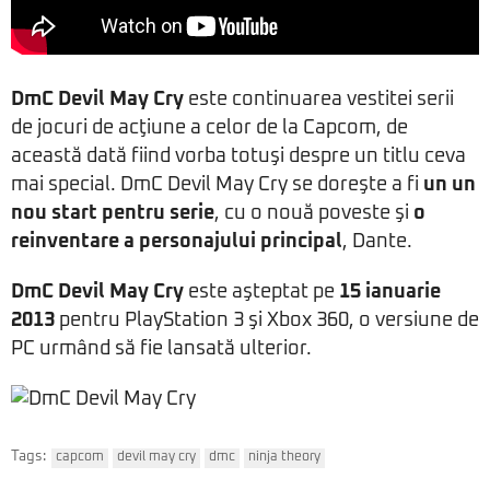
DmC Devil May Cry
este continuarea vestitei serii
de jocuri de acţiune a celor de la Capcom, de
această dată fiind vorba totuşi despre un titlu ceva
mai special. DmC Devil May Cry se doreşte a fi
un un
nou start pentru serie
, cu o nouă poveste şi
o
reinventare a personajului principal
, Dante.
DmC Devil May Cry
este aşteptat pe
15 ianuarie
2013
pentru PlayStation 3 şi Xbox 360, o versiune de
PC urmând să fie lansată ulterior.
Tags:
capcom
devil may cry
dmc
ninja theory