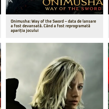
Onimusha: Way of the Sword – data de lansare
a fost devansată. Când a fost reprogramată
apariția jocului