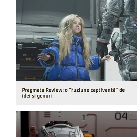
Pragmata Review: o “fuziune captivantă” de
idei și genuri