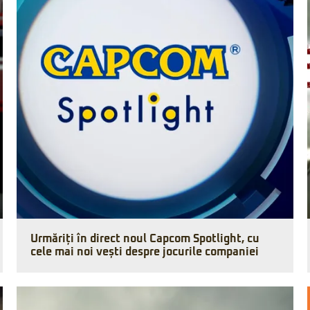
Urmăriți în direct noul Capcom Spotlight, cu
cele mai noi vești despre jocurile companiei