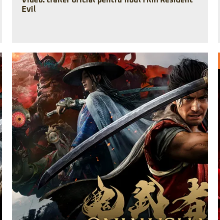
Video: trailer oficial pentru noul film Resident
Evil