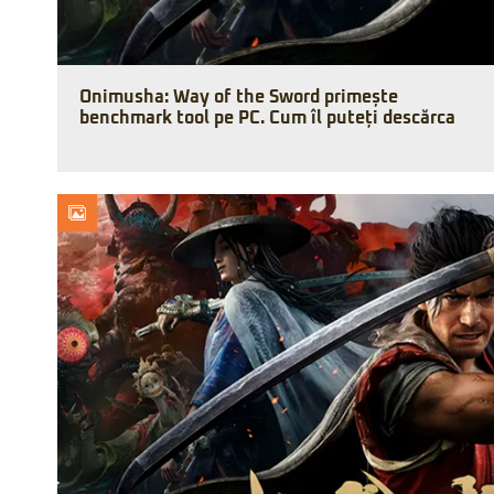
Onimusha: Way of the Sword primește
benchmark tool pe PC. Cum îl puteți descărca