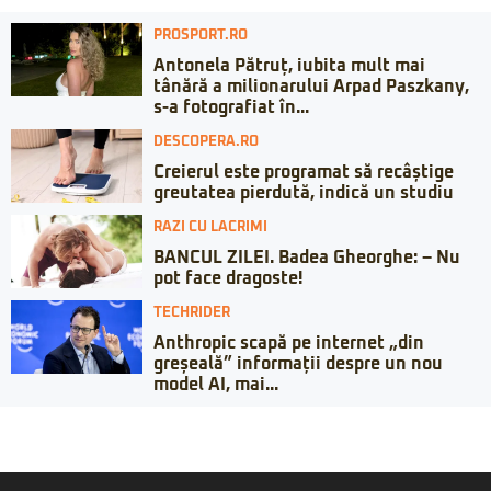
PROSPORT.RO
Antonela Pătruț, iubita mult mai
tânără a milionarului Arpad Paszkany,
s-a fotografiat în...
DESCOPERA.RO
Creierul este programat să recâștige
greutatea pierdută, indică un studiu
RAZI CU LACRIMI
BANCUL ZILEI. Badea Gheorghe: – Nu
pot face dragoste!
TECHRIDER
Anthropic scapă pe internet „din
greșeală” informații despre un nou
model AI, mai...