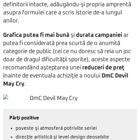
definitorii intacte, adăugându-şi propria amprentă
asupra formulei care a scris istorie de-a lungul
anilor.
Grafica putea fi mai bună
şi
durata campaniei
ar
putea fi considerată prea scurtă de o anumită
categorie de public (cei ce nu doresc să reia un joc
doar de dragul dificultăţii sporite), aceste aspecte
recomandând aşteptarea unei
reduceri de preţ
înainte de eventuala achiziţie a noului
DmC Devil
May Cry
.
Părţi pozitive
poveste şi atmosferă potrivite seriei
direcţie artistică şi level design deosebite