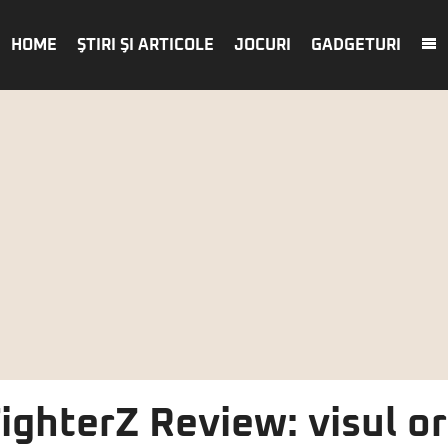
HOME
ŞTIRI ŞI ARTICOLE
JOCURI
GADGETURI
ighterZ Review: visul ori