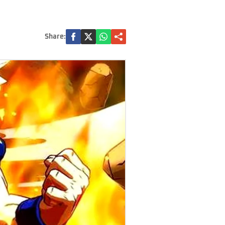
Share: