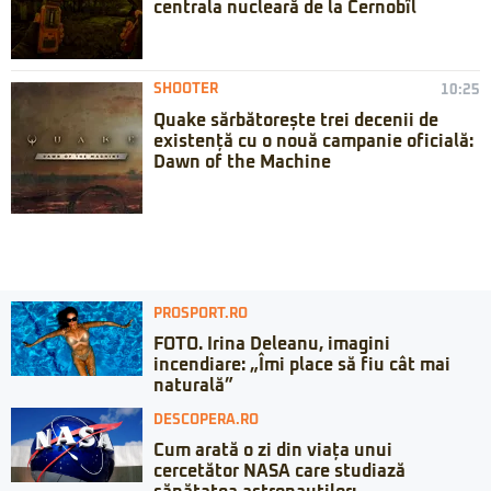
centrala nucleară de la Cernobîl
SHOOTER
10:25
Quake sărbătorește trei decenii de
existență cu o nouă campanie oficială:
Dawn of the Machine
PROSPORT.RO
FOTO. Irina Deleanu, imagini
incendiare: „Îmi place să fiu cât mai
naturală”
DESCOPERA.RO
Cum arată o zi din viața unui
cercetător NASA care studiază