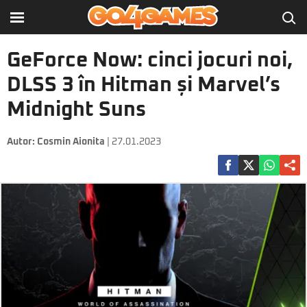
GeForce Now: cinci jocuri noi,
DLSS 3 în Hitman și Marvel’s
Midnight Suns
Autor:
Cosmin Aionita
| 27.01.2023