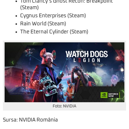
Tom Clancy’s Ghost Recon: Breakpoint
(Steam)
Cygnus Enterprises (Steam)
Rain World (Steam)
The Eternal Cylinder (Steam)
Foto: NVIDIA
Sursa: NVIDIA România