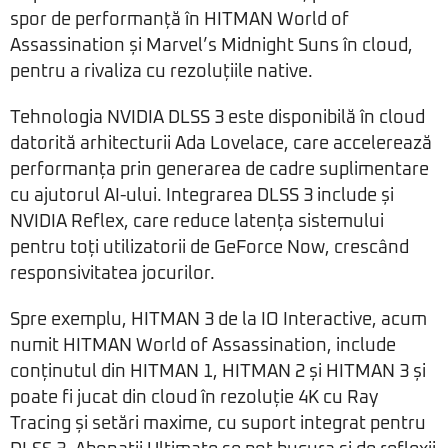
spor de performanță în HITMAN World of
Assassination și Marvel’s Midnight Suns în cloud,
pentru a rivaliza cu rezoluțiile native.
Tehnologia NVIDIA DLSS 3 este disponibilă în cloud
datorită arhitecturii Ada Lovelace, care accelerează
performanța prin generarea de cadre suplimentare
cu ajutorul AI-ului. Integrarea DLSS 3 include și
NVIDIA Reflex, care reduce latența sistemului
pentru toți utilizatorii de GeForce Now, crescând
responsivitatea jocurilor.
Spre exemplu, HITMAN 3 de la IO Interactive, acum
numit HITMAN World of Assassination, include
conținutul din HITMAN 1, HITMAN 2 și HITMAN 3 și
poate fi jucat din cloud în rezoluție 4K cu Ray
Tracing și setări maxime, cu suport integrat pentru