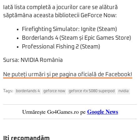
Iată lista completă a jocurilor care se alătură
săptămâna aceasta bibliotecii GeForce Now:
Firefighting Simulator: Ignite (Steam)
Borderlands 4 (Steam și Epic Games Store)
Professional Fishing 2 (Steam)
Sursa: NVIDIA România
Ne puteți urmări și pe pagina oficială de Facebook!
Tags:
borderlands 4
geforce now
geforce rtx 5080 superpod
nvidia
Google News
Urmărește Go4Games.ro pe
Iți recomandăm