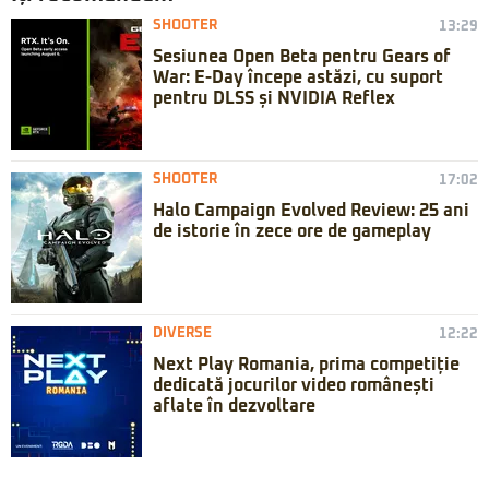
SHOOTER
13:29
Sesiunea Open Beta pentru Gears of
War: E-Day începe astăzi, cu suport
pentru DLSS și NVIDIA Reflex
SHOOTER
17:02
Halo Campaign Evolved Review: 25 ani
de istorie în zece ore de gameplay
DIVERSE
12:22
Next Play Romania, prima competiție
dedicată jocurilor video românești
aflate în dezvoltare