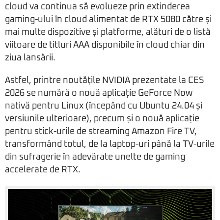
cloud va continua să evolueze prin extinderea
gaming-ului în cloud alimentat de RTX 5080 către și
mai multe dispozitive și platforme, alături de o listă
viitoare de titluri AAA disponibile în cloud chiar din
ziua lansării.
Astfel, printre noutățile NVIDIA prezentate la CES
2026 se numără o nouă aplicație GeForce Now
nativă pentru Linux (începând cu Ubuntu 24.04 și
versiunile ulterioare), precum și o nouă aplicație
pentru stick-urile de streaming Amazon Fire TV,
transformând totul, de la laptop-uri până la TV-urile
din sufragerie în adevărate unelte de gaming
accelerate de RTX.