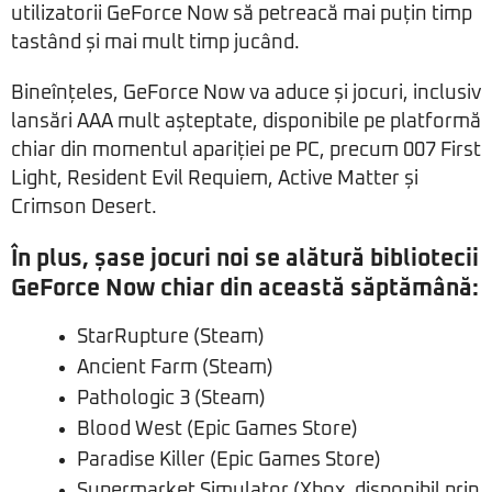
utilizatorii GeForce Now să petreacă mai puțin timp
tastând și mai mult timp jucând.
Bineînțeles, GeForce Now va aduce și jocuri, inclusiv
lansări AAA mult așteptate, disponibile pe platformă
chiar din momentul apariției pe PC, precum 007 First
Light, Resident Evil Requiem, Active Matter și
Crimson Desert.
În plus, șase jocuri noi se alătură bibliotecii
GeForce Now chiar din această săptămână:
StarRupture (Steam)
Ancient Farm (Steam)
Pathologic 3 (Steam)
Blood West (Epic Games Store)
Paradise Killer (Epic Games Store)
Supermarket Simulator (Xbox, disponibil prin