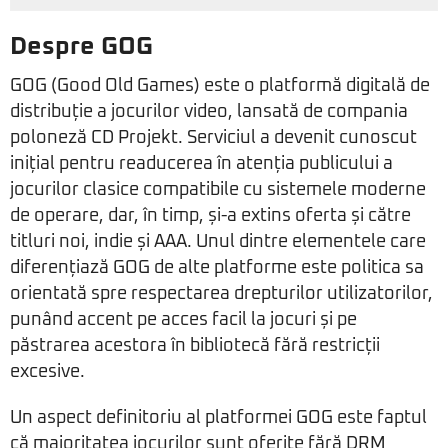
Despre GOG
GOG (Good Old Games) este o platformă digitală de
distribuție a jocurilor video, lansată de compania
poloneză CD Projekt. Serviciul a devenit cunoscut
inițial pentru readucerea în atenția publicului a
jocurilor clasice compatibile cu sistemele moderne
de operare, dar, în timp, și-a extins oferta și către
titluri noi, indie și AAA. Unul dintre elementele care
diferențiază GOG de alte platforme este politica sa
orientată spre respectarea drepturilor utilizatorilor,
punând accent pe acces facil la jocuri și pe
păstrarea acestora în bibliotecă fără restricții
excesive.
Un aspect definitoriu al platformei GOG este faptul
că majoritatea jocurilor sunt oferite fără DRM