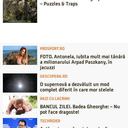
– Puzzles & Traps
PROSPORT.RO
FOTO. Antonela, iubita mult mai tânără
a milionarului Arpad Paszkany, în
jacuzzi
DESCOPERA.RO
O supernovă a dezvăluit un mod
complet diferit în care mor stelele
RAZI CU LACRIMI
BANCUL ZILEI. Badea Gheorghe: – Nu
pot face dragoste!
TECHRIDER