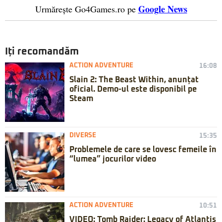
Google News
Urmărește Go4Games.ro pe
Iți recomandăm
ACTION ADVENTURE
16:08
Slain 2: The Beast Within, anunțat
oficial. Demo-ul este disponibil pe
Steam
DIVERSE
15:35
Problemele de care se lovesc femeile în
“lumea” jocurilor video
ACTION ADVENTURE
10:51
VIDEO: Tomb Raider: Legacy of Atlantis