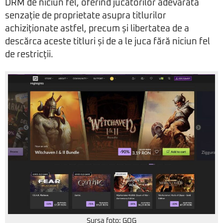
DRM de niciun fel, oferind jucătorilor adevărată
senzație de proprietate asupra titlurilor
achiziționate astfel, precum și libertatea de a
descărca aceste titluri și de a le juca fără niciun fel
de restricții.
Sursa foto: GOG