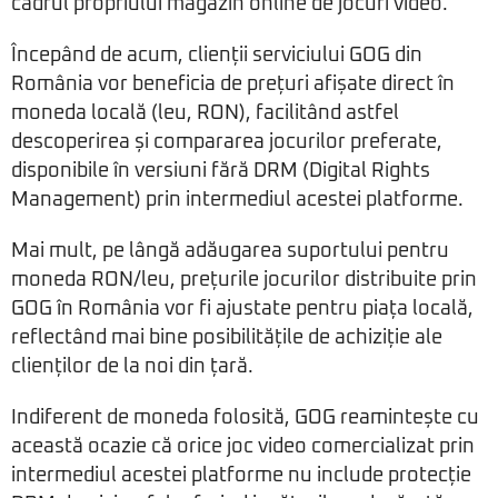
cadrul propriului magazin online de jocuri video.
Începând de acum, clienții serviciului GOG din
România vor beneficia de prețuri afișate direct în
moneda locală (leu, RON), facilitând astfel
descoperirea și compararea jocurilor preferate,
disponibile în versiuni fără DRM (Digital Rights
Management) prin intermediul acestei platforme.
Mai mult, pe lângă adăugarea suportului pentru
moneda RON/leu, prețurile jocurilor distribuite prin
GOG în România vor fi ajustate pentru piața locală,
reflectând mai bine posibilitățile de achiziție ale
clienților de la noi din țară.
Indiferent de moneda folosită, GOG reamintește cu
această ocazie că orice joc video comercializat prin
intermediul acestei platforme nu include protecție