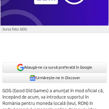
Sursa foto: GOG
Adaugă-ne ca sursă preferată în Google
Urmărește-ne in Discover
GOG (Good Old Games) a anunțat în mod oficial că,
începând de acum, va introduce suportul în
România pentru moneda locală (leul, RON) în