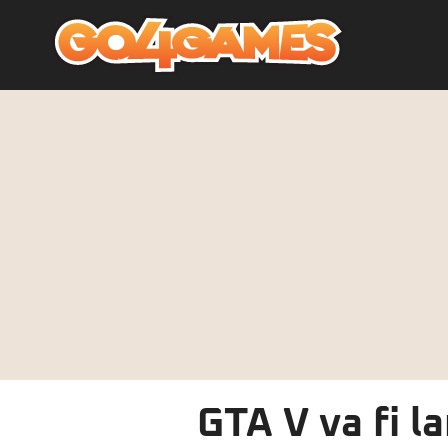
GTA V va fi l