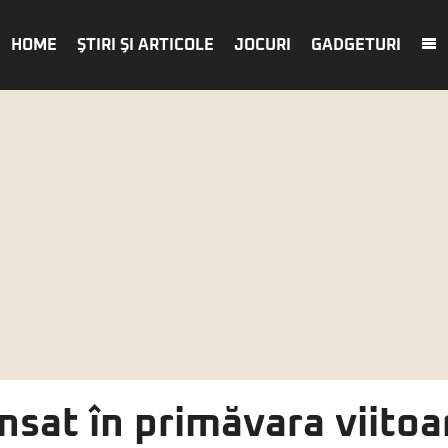
HOME
ŞTIRI ŞI ARTICOLE
JOCURI
GADGETURI
ansat în primăvara viitoa