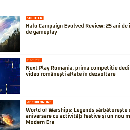
SHOOTER
Halo Campaign Evolved Review: 25 ani de is
de gameplay
DIVERSE
Next Play Romania, prima competiție dedic
video românești aflate în dezvoltare
JOCURI ONLINE
World of Warships: Legends sărbătorește 
aniversare cu activități festive și un nou 
Modern Era