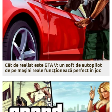
Cât de realist este GTA V: un soft de autopilot
de pe maşini reale funcţionează perfect în joc