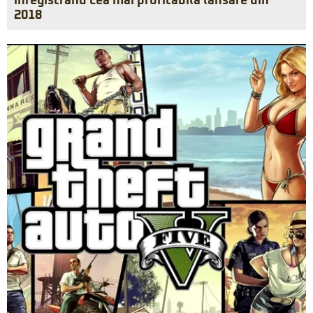
înregistrând cea mai profitabilă lansare din
2018