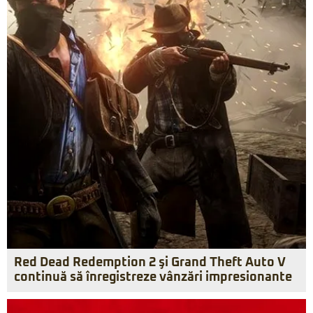
Red Dead Redemption 2 şi Grand Theft Auto V
continuă să înregistreze vânzări impresionante