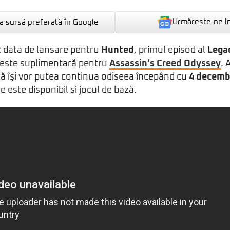
Urmărește-ne i
 sursă preferată în Google
t data de lansare pentru
Hunted
, primul episod al
Legac
veste suplimentară pentru
Assassin’s Creed Odyssey
. 
ă îşi vor putea continua odiseea începând cu
4 decemb
 este disponibil şi jocul de bază.