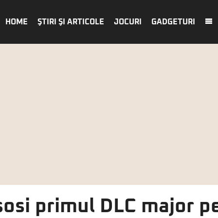
HOME
ŞTIRI ŞI ARTICOLE
JOCURI
GADGETURI
sosi primul DLC major p