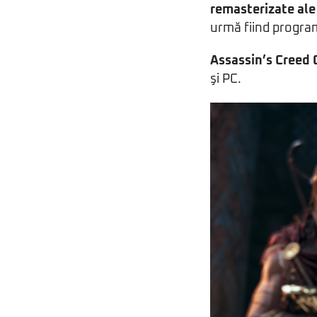
remasterizate ale 
urmă fiind progra
Assassin’s Creed
şi PC.