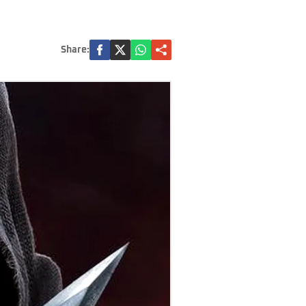
Share: