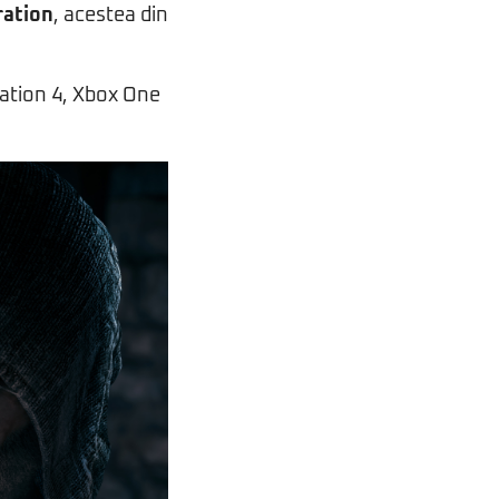
ration
, acestea din
tation 4, Xbox One