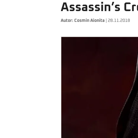
Assassin’s C
Autor:
Cosmin Aionita
| 28.11.2018