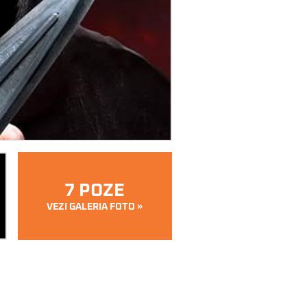
7 POZE
VEZI GALERIA FOTO »