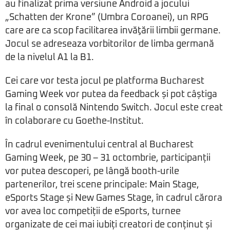
au finalizat prima versiune Android a jocului
„Schatten der Krone” (Umbra Coroanei), un RPG
care are ca scop facilitarea invăţării limbii germane.
Jocul se adreseaza vorbitorilor de limba germană
de la nivelul A1 la B1.
Cei care vor testa jocul pe platforma Bucharest
Gaming Week vor putea da feedback și pot câștiga
la final o consolă Nintendo Switch. Jocul este creat
în colaborare cu Goethe-Institut.
În cadrul evenimentului central al Bucharest
Gaming Week, pe 30 – 31 octombrie, participanții
vor putea descoperi, pe lângă booth-urile
partenerilor, trei scene principale: Main Stage,
eSports Stage și New Games Stage, în cadrul cărora
vor avea loc competiții de eSports, turnee
organizate de cei mai iubiți creatori de conținut și