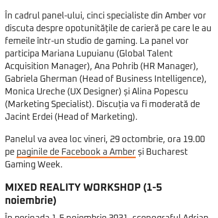
În cadrul panel-ului, cinci specialiste din Amber vor
discuta despre opotunitățile de carieră pe care le au
femeile într-un studio de gaming. La panel vor
participa Mariana Lupuianu (Global Talent
Acquisition Manager), Ana Pohrib (HR Manager),
Gabriela Gherman (Head of Business Intelligence),
Monica Ureche (UX Designer) și Alina Popescu
(Marketing Specialist). Discuția va fi moderată de
Jacint Erdei (Head of Marketing).
Panelul va avea loc vineri, 29 octombrie, ora 19.00
pe
paginile de Facebook a Amber
și Bucharest
Gaming Week.
MIXED REALITY WORKSHOP (1-5
noiembrie)