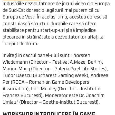
Industriile dezvoltatoare de jocuri video din Europa
de Sud-Est doresc o legătură mai puternică cu
Europa de Vest. În același timp, acestea doresc să
construiască structuri durabile care să ofere
stabilitate pentru start-up-uri și să împiedice
plecarea în străinătate a dezvoltatorilor aflați la
început de drum.
Invitați în cadrul panel-ului sunt Thorsten
Wiedemann (Director – Festival A.Maze, Berlin),
Marine Macq (Director – Galeria Pixel Life Stories),
Tudor Dăescu (Bucharest Gaming Week), Andreea
Per (RGDA – Romanian Game Developers
Association), Loic Meuley (Director – Institutul
Francez București). Moderator este Dr. Joachim
Umlauf (Director – Goethe-Institut București).
WORKSHOP INTRODUCERE ÎN GAME