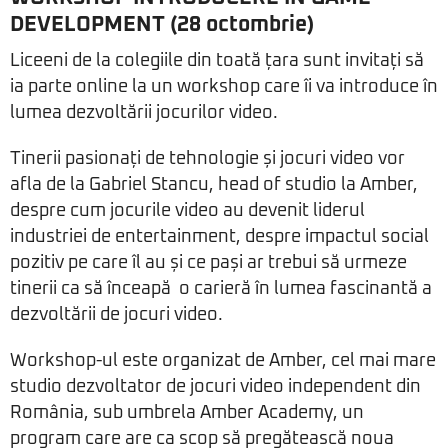
DEVELOPMENT (28 octombrie)
Liceeni de la colegiile din toată țara sunt invitați să
ia parte online la un workshop care îi va introduce în
lumea dezvoltării jocurilor video.
Tinerii pasionați de tehnologie și jocuri video vor
afla de la Gabriel Stancu, head of studio la Amber,
despre cum jocurile video au devenit liderul
industriei de entertainment, despre impactul social
pozitiv pe care îl au și ce pași ar trebui să urmeze
tinerii ca să înceapă o carieră în lumea fascinantă a
dezvoltării de jocuri video.
Workshop-ul este organizat de Amber, cel mai mare
studio dezvoltator de jocuri video independent din
România, sub umbrela Amber Academy, un
program care are ca scop să pregătească noua