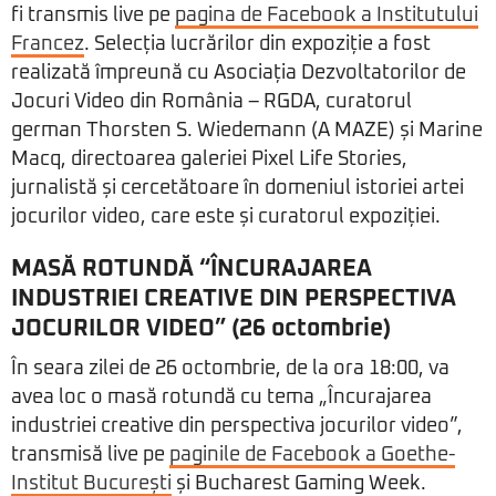
fi transmis live pe
pagina de Facebook a Institutului
Francez
. Selecția lucrărilor din expoziție a fost
realizată împreună cu Asociația Dezvoltatorilor de
Jocuri Video din România – RGDA, curatorul
german Thorsten S. Wiedemann (A MAZE) și Marine
Macq, directoarea galeriei Pixel Life Stories,
jurnalistă și cercetătoare în domeniul istoriei artei
jocurilor video, care este și curatorul expoziției.
MASĂ ROTUNDĂ “ÎNCURAJAREA
INDUSTRIEI CREATIVE DIN PERSPECTIVA
JOCURILOR VIDEO” (26 octombrie)
În seara zilei de 26 octombrie, de la ora 18:00, va
avea loc o masă rotundă cu tema „Încurajarea
industriei creative din perspectiva jocurilor video”,
transmisă live pe
paginile de Facebook a Goethe-
Institut București
și Bucharest Gaming Week.