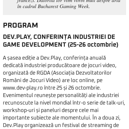
francezi. Datorită lor vom vorbi mult despre artă
în cadrul Bucharest Gaming Week.
PROGRAM
DEV.PLAY, CONFERINȚA INDUSTRIEI DE
GAME DEVELOPMENT (25-26 octombrie)
A șasea ediție a Dev.Play, conferința anuală
dedicată industriei producătoare de jocuri video,
organizată de RGDA (Asociația Dezvoltatorilor
Români de Jocuri Video) are loc online, pe
www.dev-play.ro între 25 și 26 octombrie.
Evenimentul reunește personalități ale industriei
recunoscute la nivel mondial într-o serie de talk-uri,
workshop-uri și paneluri despre cele mai
importante subiecte ale momentului. În a doua zi,
Dev.Play organizează un festival de streaming de