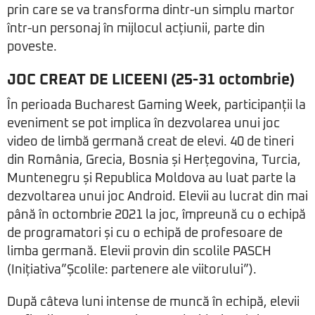
prin care se va transforma dintr-un simplu martor
într-un personaj în mijlocul acțiunii, parte din
poveste.
JOC CREAT DE LICEENI (25-31 octombrie)
În perioada Bucharest Gaming Week, participanții la
eveniment se pot implica în dezvolarea unui joc
video de limbă germană creat de elevi. 40 de tineri
din România, Grecia, Bosnia și Herțegovina, Turcia,
Muntenegru și Republica Moldova au luat parte la
dezvoltarea unui joc Android. Elevii au lucrat din mai
până în octombrie 2021 la joc, împreună cu o echipă
de programatori și cu o echipă de profesoare de
limba germană. Elevii provin din scolile PASCH
(Inițiativa”Școlile: partenere ale viitorului”).
După câteva luni intense de muncă în echipă, elevii