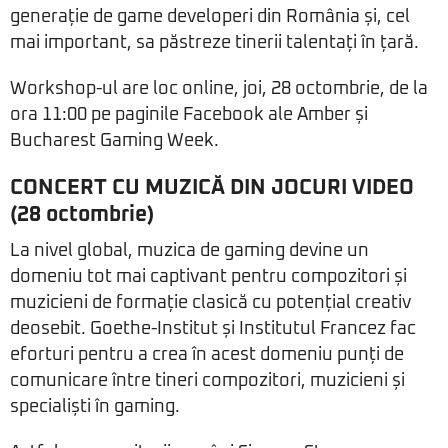
generație de game developeri din România și, cel
mai important, sa păstreze tinerii talentați în țară.
Workshop-ul are loc online, joi, 28 octombrie, de la
ora 11:00 pe paginile Facebook ale Amber și
Bucharest Gaming Week.
CONCERT CU MUZICĂ DIN JOCURI VIDEO
(28 octombrie)
La nivel global, muzica de gaming devine un
domeniu tot mai captivant pentru compozitori și
muzicieni de formație clasică cu potențial creativ
deosebit. Goethe-Institut și Institutul Francez fac
eforturi pentru a crea în acest domeniu punți de
comunicare între tineri compozitori, muzicieni și
specialiști în gaming.