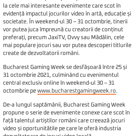
la cele mai interesante evenimente care scot în
evidență impactul jocurilor video în artă, educație și
societate. În weekend-ul 30 – 31 octombrie, tinerii
vor putea juca împreună cu creatorii de conținut
preferați, precum JaxiTV, Ovvy sau Mădălin, cele
mai populare jocuri sau vor putea descoperi titlurile
create de dezvoltatorii români.
Bucharest Gaming Week se desfășoară între 25 și
31 octombrie 2021, culminând cu evenimentul
central exclusiv online în weekend-ul 30 – 31
octombrie pe
www.bucharestgamingweek.ro
.
De-a lungul saptămânii, Bucharest Gaming Week
propune o serie de evenimente conexe care scot în
față talentul artiștilor români care creează jocuri
video și oportunitătile pe care le oferă industria