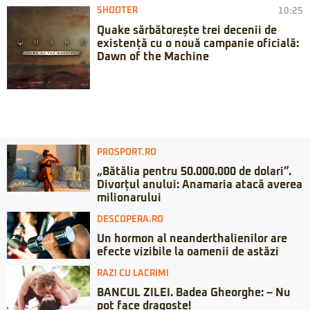
SHOOTER
10:25
Quake sărbătorește trei decenii de
existență cu o nouă campanie oficială:
Dawn of the Machine
PROSPORT.RO
„Bătălia pentru 50.000.000 de dolari”.
Divorțul anului: Anamaria atacă averea
milionarului
DESCOPERA.RO
Un hormon al neanderthalienilor are
efecte vizibile la oamenii de astăzi
RAZI CU LACRIMI
BANCUL ZILEI. Badea Gheorghe: – Nu
pot face dragoste!