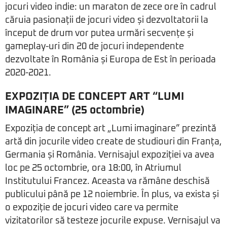
jocuri video indie: un maraton de zece ore în cadrul
căruia pasionații de jocuri video și dezvoltatorii la
început de drum vor putea urmări secvențe și
gameplay-uri din 20 de jocuri independente
dezvoltate în România și Europa de Est în perioada
2020-2021.
EXPOZIȚIA DE CONCEPT ART “LUMI
IMAGINARE” (25 octombrie)
Expoziția de concept art „Lumi imaginare” prezintă
artă din jocurile video create de studiouri din Franța,
Germania și România. Vernisajul expoziției va avea
loc pe 25 octombrie, ora 18:00, în Atriumul
Institutului Francez. Aceasta va rămâne deschisă
publicului până pe 12 noiembrie. În plus, va exista și
o expoziție de jocuri video care va permite
vizitatorilor să testeze jocurile expuse. Vernisajul va