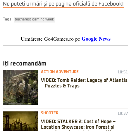
Ne puteți urmări și pe pagina oficială de Facebook!
Tags:
bucharest gaming week
Google News
Urmărește Go4Games.ro pe
Iți recomandăm
ACTION ADVENTURE
10:51
VIDEO: Tomb Raider: Legacy of Atlantis
– Puzzles & Traps
SHOOTER
10:37
VIDEO: STALKER 2: Cost of Hope –
Location Showcase: Iron Forest și