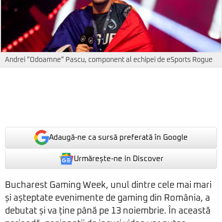
Andrei ”Odoamne” Pascu, component al echipei de eSports Rogue
Adaugă-ne ca sursă preferată în Google
Urmărește-ne in Discover
Bucharest Gaming Week, unul dintre cele mai mari
și așteptate evenimente de gaming din România, a
debutat și va ține până pe 13 noiembrie. În această