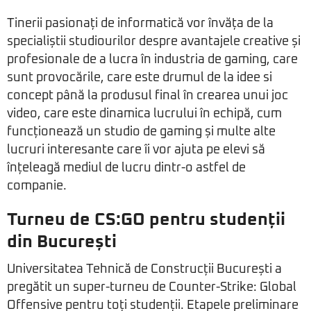
Tinerii pasionați de informatică vor învăța de la
specialiștii studiourilor despre avantajele creative și
profesionale de a lucra în industria de gaming, care
sunt provocările, care este drumul de la idee si
concept până la produsul final în crearea unui joc
video, care este dinamica lucrului în echipă, cum
funcționează un studio de gaming și multe alte
lucruri interesante care îi vor ajuta pe elevi să
înțeleagă mediul de lucru dintr-o astfel de
companie.
Turneu de CS:GO pentru studenții
din București
Universitatea Tehnică de Construcții București a
pregătit un super-turneu de Counter-Strike: Global
Offensive pentru toți studenții. Etapele preliminare