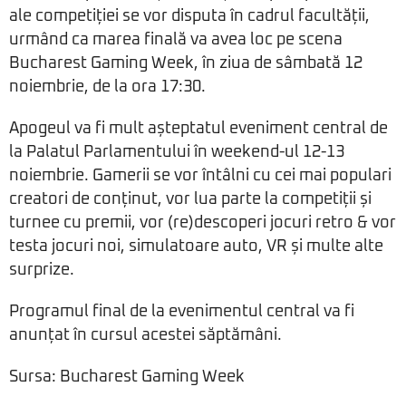
ale competiției se vor disputa în cadrul facultății,
urmând ca marea finală va avea loc pe scena
Bucharest Gaming Week, în ziua de sâmbată 12
noiembrie, de la ora 17:30.
Apogeul va fi mult așteptatul eveniment central de
la Palatul Parlamentului în weekend-ul 12-13
noiembrie. Gamerii se vor întâlni cu cei mai populari
creatori de conținut, vor lua parte la competiții și
turnee cu premii, vor (re)descoperi jocuri retro & vor
testa jocuri noi, simulatoare auto, VR și multe alte
surprize.
Programul final de la evenimentul central va fi
anunțat în cursul acestei săptămâni.
Sursa: Bucharest Gaming Week