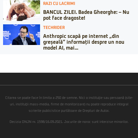
RAZI CU LACRIMI
BANCUL ZILEI. Badea Gheorghe: – Nu
pot face dragoste!
TECHRIDER
Anthropic scapă pe internet „din
greșeală” informații despre un nou
model AI, mai...
Citarea se poate face în limita a 250 de semne. Nici o instituţie sau persoană (site-
uri, instituţii mass-media, firme de monitorizare) nu poate reproduce integral
scrierile publicistice purtătoare de Drepturi de Autor.
Decizia ONJN nr. 1598/16.09.2021. Jocurile de noroc sunt interzise minorilor.