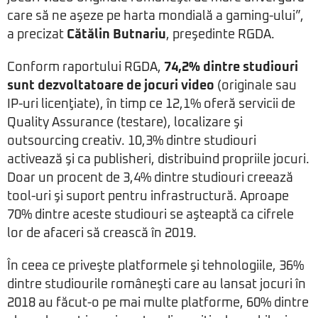
care să ne aşeze pe harta mondială a gaming-ului”,
a precizat
Cătălin Butnariu
, preşedinte RGDA.
Conform raportului RGDA,
74,2% dintre studiouri
sunt dezvoltatoare de jocuri video
(originale sau
IP-uri licenţiate), în timp ce 12,1% oferă servicii de
Quality Assurance (testare), localizare şi
outsourcing creativ. 10,3% dintre studiouri
activează şi ca publisheri, distribuind propriile jocuri.
Doar un procent de 3,4% dintre studiouri creează
tool-uri şi suport pentru infrastructură. Aproape
70% dintre aceste studiouri se aşteaptă ca cifrele
lor de afaceri să crească în 2019.
În ceea ce priveşte platformele şi tehnologiile, 36%
dintre studiourile româneşti care au lansat jocuri în
2018 au făcut-o pe mai multe platforme, 60% dintre