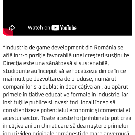
“Industria de game development din România se
află într-o poziţie favorabilă unei creşteri susţinute.
Direcţia este una sănătoasă şi sustenabilă,
studiourile au început să se focalizeze din ce în ce
mai mult pe dezvoltarea de produse, numărul
companiilor s-a dublat în doar câţiva ani, au apărut
primele iniţiative educative formale în industrie, iar
instituţiile publice şi investitorii locali încep să
conştientizeze potenţialul economic şi comercial al
acestui sector. Toate aceste forţe îmbinate pot crea
în câţiva ani un climat care să dea naştere primelor
jocuri video originale româneşti de mare anvergură