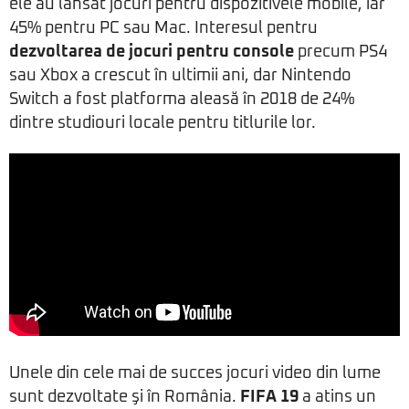
ele au lansat jocuri pentru dispozitivele mobile, iar
45% pentru PC sau Mac. Interesul pentru
dezvoltarea de jocuri pentru console
precum PS4
sau Xbox a crescut în ultimii ani, dar Nintendo
Switch a fost platforma aleasă în 2018 de 24%
dintre studiouri locale pentru titlurile lor.
Unele din cele mai de succes jocuri video din lume
sunt dezvoltate şi în România.
FIFA 19
a atins un