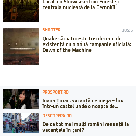
Location Showcase: Iron Forest și
centrala nucleară de la Cernobîl
SHOOTER
10:25
Quake sărbătorește trei decenii de
existență cu o nouă campanie oficială:
Dawn of the Machine
PROSPORT.RO
Ioana Țiriac, vacanță de mega – lux
într-un castel unde o noapte de...
DESCOPERA.RO
De ce tot mai mulți români renunță la
vacanțele în țară?