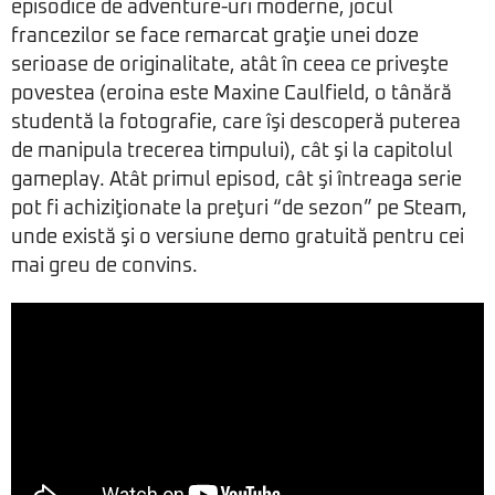
episodice de adventure-uri moderne, jocul
francezilor se face remarcat graţie unei doze
serioase de originalitate, atât în ceea ce priveşte
povestea (eroina este Maxine Caulfield, o tânără
studentă la fotografie, care îşi descoperă puterea
de manipula trecerea timpului), cât şi la capitolul
gameplay. Atât primul episod, cât şi întreaga serie
pot fi achiziţionate la preţuri “de sezon” pe Steam,
unde există şi o versiune demo gratuită pentru cei
mai greu de convins.