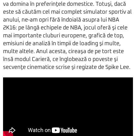
va domina în preferinţele domestice. Totuşi, dacă
este să căutăm cel mai complet simulator sportiv al
anului, ne-am opri fără îndoială asupra lui NBA
2K16: pe lângă echipele de NBA, jocul oferă şi cele
mai importante cluburi europene, grafică de top,
emisiuni de analiză în timpii de loading şi multe,
multe altele. Anul acesta, cireaşa de pe tort este
însă modul Carieră, ce înglobează o poveste şi
secvenţe cinematice scrise şi regizate de Spike Lee.