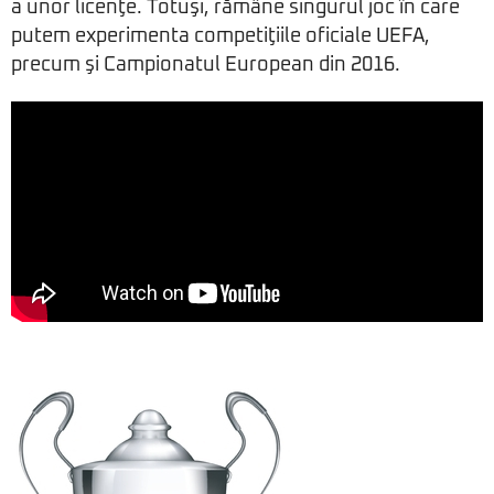
a unor licenţe. Totuşi, rămâne singurul joc în care
putem experimenta competiţiile oficiale UEFA,
precum şi Campionatul European din 2016.