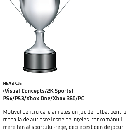
NBA 2K16
(Visual Concepts/2K Sports)
PS4/PS3/Xbox One/Xbox 360/PC
Motivul pentru care am ales un joc de fotbal pentru
medalia de aur este lesne de înţeles: tot românu-i
mare fan al sportului-rege, deci acest gen de jocuri