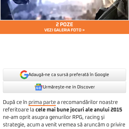
2 POZE
VEZI GALERIA FOTO »
Adaugă-ne ca sursă preferată în Google
Urmărește-ne in Discover
După ce în
prima parte
a recomandărilor noastre
referitoare la
cele mai bune jocuri ale anului 2015
ne-am oprit asupra genurilor RPG, racing şi
strategie, acum a venit vremea să aruncăm o privire