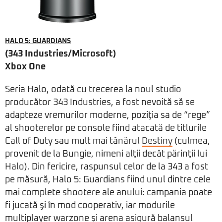
HALO 5: GUARDIANS
(343 Industries/Microsoft)
Xbox One
Seria Halo, odată cu trecerea la noul studio
producător 343 Industries, a fost nevoită să se
adapteze vremurilor moderne, poziţia sa de “rege”
al shooterelor pe console fiind atacată de titlurile
Call of Duty sau mult mai tânărul
Destiny
(culmea,
provenit de la Bungie, nimeni alţii decât părinţii lui
Halo). Din fericire, raspunsul celor de la 343 a fost
pe măsură, Halo 5: Guardians fiind unul dintre cele
mai complete shootere ale anului: campania poate
fi jucată şi în mod cooperativ, iar modurile
multiplayer warzone şi arena asigură balansul