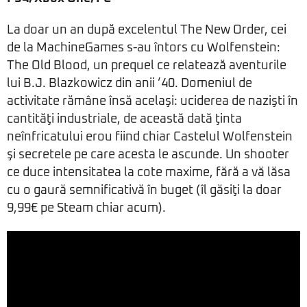
La doar un an după excelentul The New Order, cei
de la MachineGames s-au întors cu Wolfenstein:
The Old Blood, un prequel ce relatează aventurile
lui B.J. Blazkowicz din anii ’40. Domeniul de
activitate rămâne însă acelaşi: uciderea de nazişti în
cantităţi industriale, de această dată ţinta
neînfricatului erou fiind chiar Castelul Wolfenstein
şi secretele pe care acesta le ascunde. Un shooter
ce duce intensitatea la cote maxime, fără a vă lăsa
cu o gaură semnificativă în buget (îl găsiţi la doar
9,99€ pe Steam chiar acum).