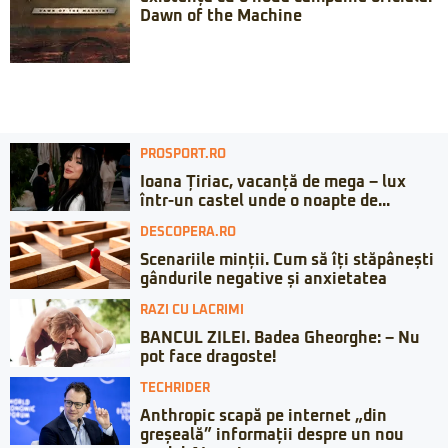
Dawn of the Machine
PROSPORT.RO
Ioana Țiriac, vacanță de mega – lux
într-un castel unde o noapte de...
DESCOPERA.RO
Scenariile minții. Cum să îți stăpânești
gândurile negative și anxietatea
RAZI CU LACRIMI
BANCUL ZILEI. Badea Gheorghe: – Nu
pot face dragoste!
TECHRIDER
Anthropic scapă pe internet „din
greșeală” informații despre un nou