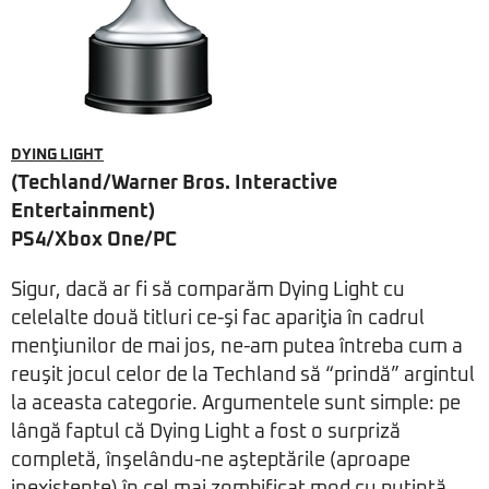
DYING LIGHT
(Techland/Warner Bros. Interactive
Entertainment)
PS4/Xbox One/PC
Sigur, dacă ar fi să comparăm Dying Light cu
celelalte două titluri ce-şi fac apariţia în cadrul
menţiunilor de mai jos, ne-am putea întreba cum a
reuşit jocul celor de la Techland să “prindă” argintul
la aceasta categorie. Argumentele sunt simple: pe
lângă faptul că Dying Light a fost o surpriză
completă, înşelându-ne aşteptările (aproape