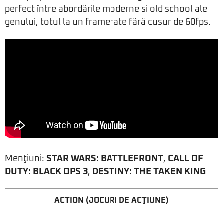
perfect între abordările moderne si old school ale
genului, totul la un framerate fără cusur de 60fps.
Menţiuni:
STAR WARS: BATTLEFRONT
,
CALL OF
DUTY: BLACK OPS 3
,
DESTINY: THE TAKEN KING
ACTION (JOCURI DE ACŢIUNE)