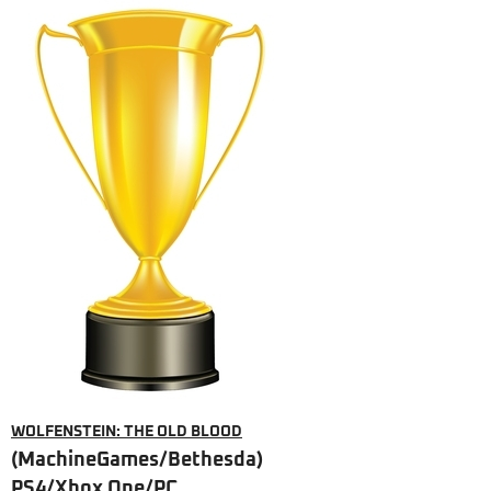
WOLFENSTEIN: THE OLD BLOOD
(MachineGames/Bethesda)
PS4/Xbox One/PC