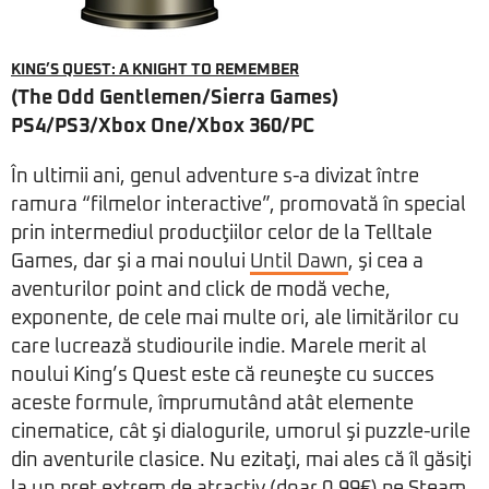
KING’S QUEST: A KNIGHT TO REMEMBER
(The Odd Gentlemen/Sierra Games)
PS4/PS3/Xbox One/Xbox 360/PC
În ultimii ani, genul adventure s-a divizat între
ramura “filmelor interactive”, promovată în special
prin intermediul producţiilor celor de la Telltale
Games, dar şi a mai noului
Until Dawn
, şi cea a
aventurilor point and click de modă veche,
exponente, de cele mai multe ori, ale limitărilor cu
care lucrează studiourile indie. Marele merit al
noului King’s Quest este că reuneşte cu succes
aceste formule, împrumutând atât elemente
cinematice, cât şi dialogurile, umorul şi puzzle-urile
din aventurile clasice. Nu ezitaţi, mai ales că îl găsiţi