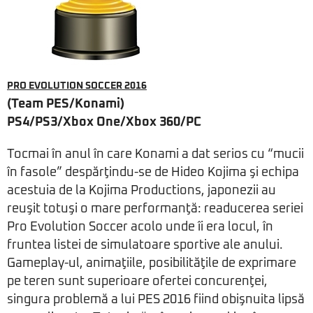
PRO EVOLUTION SOCCER 2016
(Team PES/Konami)
PS4/PS3/Xbox One/Xbox 360/PC
Tocmai în anul în care Konami a dat serios cu “mucii
în fasole” despărţindu-se de Hideo Kojima şi echipa
acestuia de la Kojima Productions, japonezii au
reuşit totuşi o mare performanţă: readucerea seriei
Pro Evolution Soccer acolo unde îi era locul, în
fruntea listei de simulatoare sportive ale anului.
Gameplay-ul, animaţiile, posibilităţile de exprimare
pe teren sunt superioare ofertei concurenţei,
singura problemă a lui PES 2016 fiind obişnuita lipsă