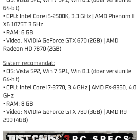
• OS: Vista SP2, Win 7 SP1, Win 8.1 (doar versiunile
64-bit)
• CPU: Intel Core i5-2500K, 3.3 GHz | AMD Phenom II
X6 1075T 3 GHz
• RAM: 6 GB
• Video: NVIDIA GeForce GTX 670 (2GB) | AMD
Radeon HD 7870 (2GB)
Sistem recomandat:
• OS: Vista SP2, Win 7 SP1, Win 8.1 (doar versiunile
64-bit)
• CPU: Intel Core i7-3770, 3.4 GHz | AMD FX-8350, 4.0
GHz
• RAM: 8 GB
• Video: NVIDIA GeForce GTX 780 (3GB) | AMD R9
290 (4GB)