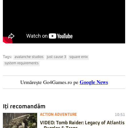
Tags:
avalanche studios
just cause 3
square enix
system requirements
Google News
Urmărește Go4Games.ro pe
Iți recomandăm
ACTION ADVENTURE
10:51
VIDEO: Tomb Raider: Legacy of Atlantis