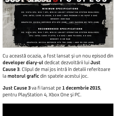
Cu această ocazia, a fost lansat şi un nou episod din
developer diary-ul
dedicat dezvoltării lui
Just
Cause 3
. Clipul de mai jos intră în detalii referitoare
la
motorul grafic
din spatele acestui joc.
Just Cause 3
va fi lansat pe
1 decembrie 2015
,
pentru PlayStation 4, Xbox One şi PC.