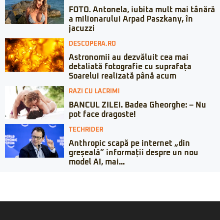
FOTO. Antonela, iubita mult mai tânără
a milionarului Arpad Paszkany, în
jacuzzi
DESCOPERA.RO
Astronomii au dezvăluit cea mai
detaliată fotografie cu suprafața
Soarelui realizată până acum
RAZI CU LACRIMI
BANCUL ZILEI. Badea Gheorghe: – Nu
pot face dragoste!
TECHRIDER
Anthropic scapă pe internet „din
greșeală” informații despre un nou
model AI, mai...