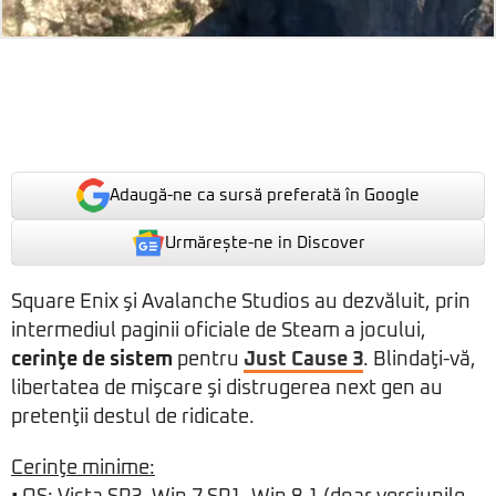
Adaugă-ne ca sursă preferată în Google
Urmărește-ne in Discover
Square Enix şi Avalanche Studios au dezvăluit, prin
intermediul paginii oficiale de Steam a jocului,
cerinţe de sistem
pentru
Just Cause 3
. Blindaţi-vă,
libertatea de mişcare şi distrugerea next gen au
pretenţii destul de ridicate.
Cerinţe minime: