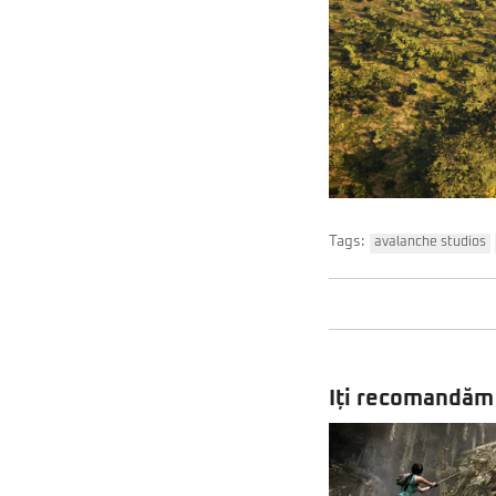
Tags:
avalanche studios
Iți recomandăm