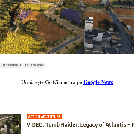
just cause 3
square enix
Google News
Urmărește Go4Games.ro pe
ACTION ADVENTURE
VIDEO: Tomb Raider: Legacy of Atlantis – 