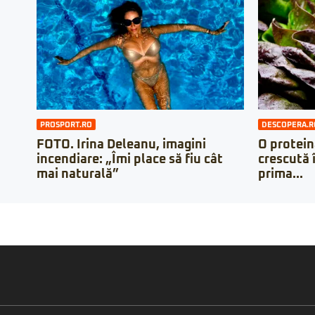
PROSPORT.RO
DESCOPERA.R
FOTO. Irina Deleanu, imagini
O protein
incendiare: „Îmi place să fiu cât
crescută 
mai naturală”
prima...