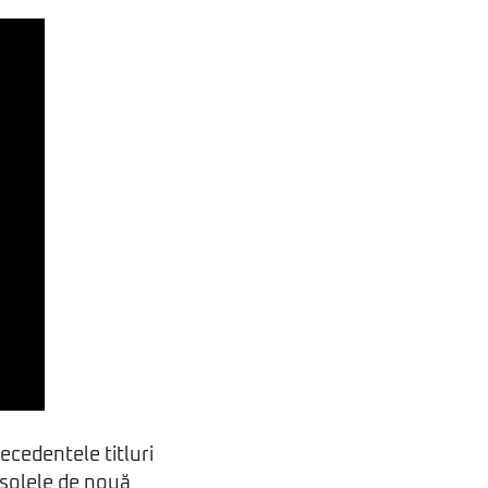
ecedentele titluri
onsolele de nouă