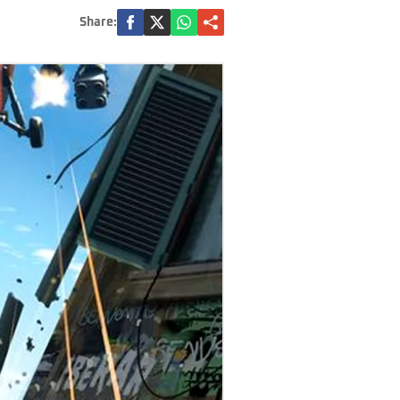
Share: