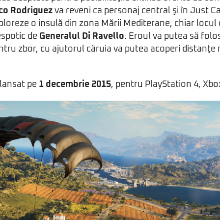
co Rodriguez
va reveni ca personaj central şi în Just Ca
loreze o insulă din zona Mării Mediterane, chiar locul 
espotic de
Generalul Di Ravello
. Eroul va putea să folo
tru zbor, cu ajutorul căruia va putea acoperi distanţe 
 lansat pe
1 decembrie 2015
, pentru PlayStation 4, Xbo