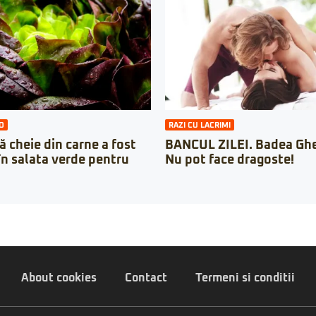
O
RAZI CU LACRIMI
ă cheie din carne a fost
BANCUL ZILEI. Badea Ghe
în salata verde pentru
Nu pot face dragoste!
About cookies
Contact
Termeni si conditii