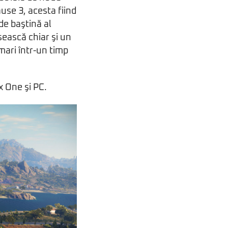
use 3, acesta fiind
de baştină al
sească chiar şi un
mari într-un timp
x One şi PC.