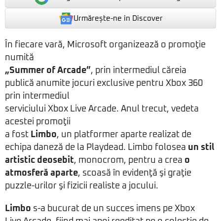
Urmărește-ne in Discover
În fiecare vară, Microsoft organizează o promoţie
numită
„Summer of Arcade”
, prin intermediul căreia
publică anumite jocuri exclusive pentru Xbox 360
prin intermediul
serviciului Xbox Live Arcade. Anul trecut, vedeta
acestei promoţii
a fost
Limbo
, un platformer aparte realizat de
echipa daneză de la Playdead. Limbo folosea
un stil
artistic deosebit
, monocrom, pentru a crea
o
atmosferă aparte
, scoasă în evidenţă şi graţie
puzzle-urilor şi fizicii realiste a jocului.
Limbo
s-a bucurat de un succes imens pe Xbox