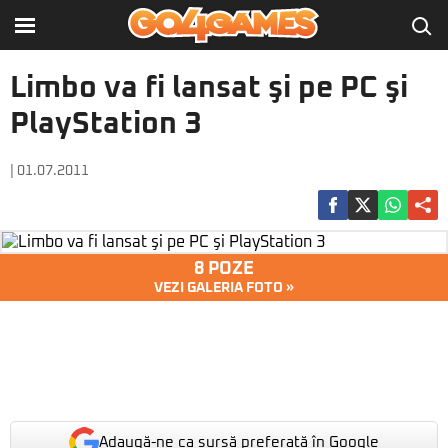
Limbo va fi lansat şi pe PC şi
PlayStation 3
| 01.07.2011
8 POZE
VEZI GALERIA FOTO »
Adaugă-ne ca sursă preferată în Google