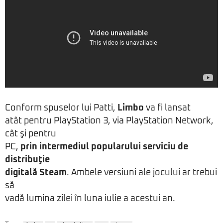
Conform spuselor lui Patti,
Limbo
va fi lansat
atât pentru PlayStation 3, via PlayStation Network,
cât şi pentru
PC,
prin intermediul popularului serviciu de
distribuţie
digitală Steam
. Ambele versiuni ale jocului ar trebui
să
vadă lumina zilei în luna iulie a acestui an.