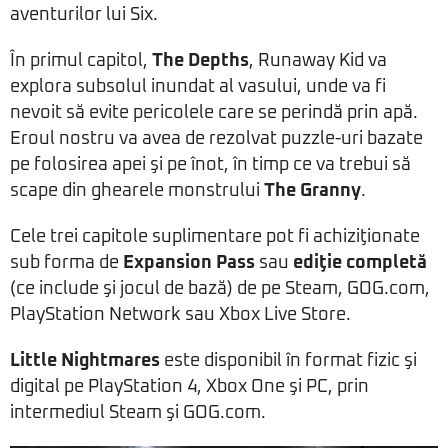
aventurilor lui Six.
În primul capitol,
The Depths
, Runaway Kid va
explora subsolul inundat al vasului, unde va fi
nevoit să evite pericolele care se perindă prin apă.
Eroul nostru va avea de rezolvat puzzle-uri bazate
pe folosirea apei şi pe înot, în timp ce va trebui să
scape din ghearele monstrului
The Granny
.
Cele trei capitole suplimentare pot fi achiziţionate
sub forma de
Expansion Pass
sau
ediţie completă
(ce include şi jocul de bază) de pe Steam, GOG.com,
PlayStation Network sau Xbox Live Store.
Little Nightmares
este disponibil în format fizic şi
digital pe PlayStation 4, Xbox One şi PC, prin
intermediul Steam şi GOG.com.