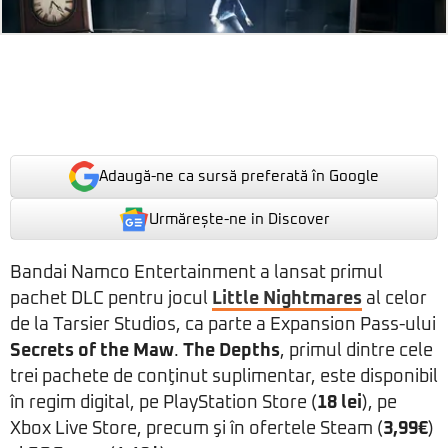
Adaugă-ne ca sursă preferată în Google
Urmărește-ne in Discover
Bandai Namco Entertainment a lansat primul
pachet DLC pentru jocul
Little Nightmares
al celor
de la Tarsier Studios, ca parte a Expansion Pass-ului
Secrets of the Maw
.
The Depths
, primul dintre cele
trei pachete de conţinut suplimentar, este disponibil
în regim digital, pe PlayStation Store (
18 lei
), pe
Xbox Live Store, precum şi în ofertele Steam (
3,99€
)