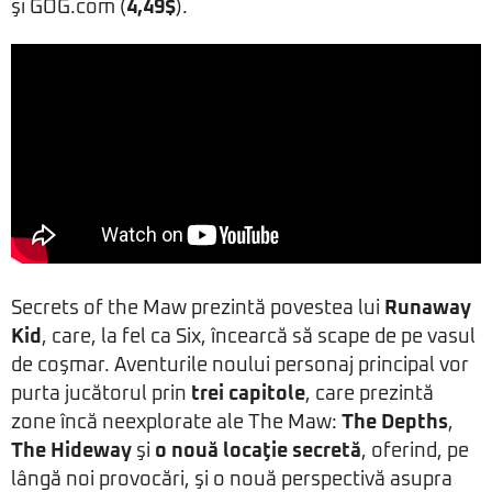
şi GOG.com (
4,49$
).
Secrets of the Maw prezintă povestea lui
Runaway
Kid
, care, la fel ca Six, încearcă să scape de pe vasul
de coşmar. Aventurile noului personaj principal vor
purta jucătorul prin
trei capitole
, care prezintă
zone încă neexplorate ale The Maw:
The Depths
,
The Hideway
şi
o nouă locaţie secretă
, oferind, pe
lângă noi provocări, şi o nouă perspectivă asupra