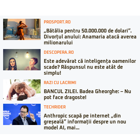
PROSPORT.RO
„Bătălia pentru 50.000.000 de dolari”.
Divorțul anului: Anamaria atacă averea
milionarului
DESCOPERA.RO
Este adevărat că inteligența oamenilor
scade? Răspunsul nu este atât de
simplu!
RAZI CU LACRIMI
BANCUL ZILEI. Badea Gheorghe: – Nu
pot face dragoste!
TECHRIDER
Anthropic scapă pe internet „din
greșeală” informații despre un nou
model AI, mai...