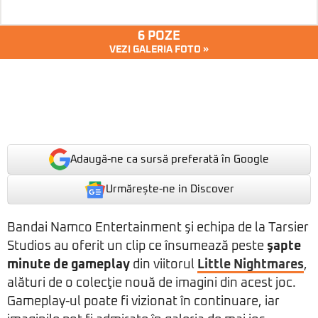
6 POZE
VEZI GALERIA FOTO »
Adaugă-ne ca sursă preferată în Google
Urmărește-ne in Discover
Bandai Namco Entertainment şi echipa de la Tarsier
Studios au oferit un clip ce însumează peste
şapte
minute de gameplay
din viitorul
Little Nightmares
,
alături de o colecţie nouă de imagini din acest joc.
Gameplay-ul poate fi vizionat în continuare, iar