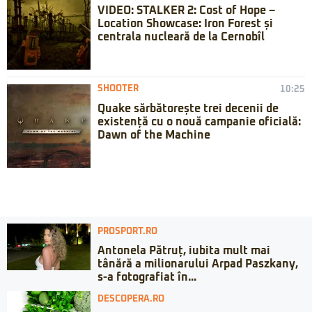
VIDEO: STALKER 2: Cost of Hope –
Location Showcase: Iron Forest și
centrala nucleară de la Cernobîl
SHOOTER
10:25
Quake sărbătorește trei decenii de
existență cu o nouă campanie oficială:
Dawn of the Machine
PROSPORT.RO
Antonela Pătruț, iubita mult mai
tânără a milionarului Arpad Paszkany,
s-a fotografiat în...
DESCOPERA.RO