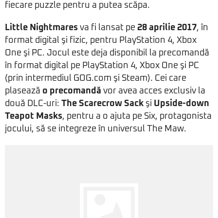
fiecare puzzle pentru a putea scăpa.
Little Nightmares
va fi lansat pe
28 aprilie 2017
, în
format digital şi fizic, pentru PlayStation 4, Xbox
One şi PC. Jocul este deja disponibil la precomandă
în format digital pe PlayStation 4, Xbox One şi PC
(prin intermediul GOG.com şi Steam). Cei care
plasează
o precomandă
vor avea acces exclusiv la
două DLC-uri:
The Scarecrow Sack
şi
Upside-down
Teapot Masks
, pentru a o ajuta pe Six, protagonista
jocului, să se integreze în universul The Maw.