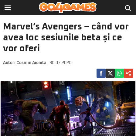
Marvel’s Avengers – când vor
avea loc sesiunile beta și ce
vor oferi
Autor:
Cosmin Aionita
| 30.07.2020