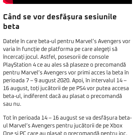
Când se vor desfășura sesiunile
beta
Datele în care beta-ul pentru Marvel’s Avengers vor
varia în funcție de platforma pe care alegeți să
încercați jocul. Astfel, posesorii de console
PlayStation 4 ce au ales să plaseze o precomandă
pentru Marvel’s Avengers vor primi acces la beta în
perioada 7 – 9 august 2020. Apoi, în intervalul 14 –
16 august, toți jucătorii de pe PS4 vor putea accesa
beta-ul, indiferent dacă au plasat o precomandă
sau nu.
Tot în perioada 14 – 16 august se va desfășura beta-
ul Marvel’s Avengers pentru jucătorii de pe Xbox
One și PC care au plasat o precomandă pentru joc.