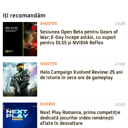
Iți recomandăm
SHOOTER
13:29
Sesiunea Open Beta pentru Gears of
War: E-Day începe astăzi, cu suport
pentru DLSS și NVIDIA Reflex
SHOOTER
17:02
Halo Campaign Evolved Review: 25 ani
de istorie în zece ore de gameplay
DIVERSE
12:22
Next Play Romania, prima competiție
dedicată jocurilor video românești
aflate în dezvoltare