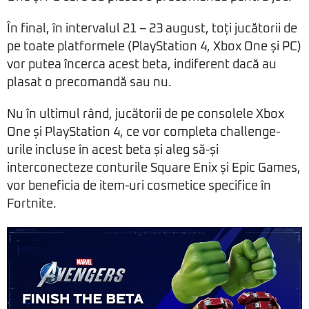
În final, în intervalul 21 – 23 august, toți jucătorii de
pe toate platformele (PlayStation 4, Xbox One și PC)
vor putea încerca acest beta, indiferent dacă au
plasat o precomandă sau nu.
Nu în ultimul rând, jucătorii de pe consolele Xbox
One și PlayStation 4, ce vor completa challenge-
urile incluse în acest beta și aleg să-și
interconecteze conturile Square Enix și Epic Games,
vor beneficia de item-uri cosmetice specifice în
Fortnite.