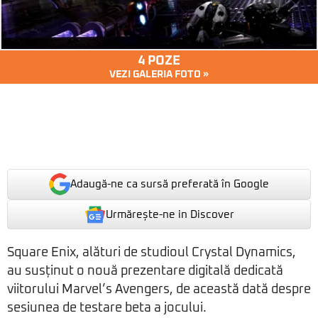
4 POZE
VEZI GALERIA FOTO »
Adaugă-ne ca sursă preferată în Google
Urmărește-ne in Discover
Square Enix, alături de studioul Crystal Dynamics,
au susținut o nouă prezentare digitală dedicată
viitorului Marvel’s Avengers, de această dată despre
sesiunea de testare beta a jocului.