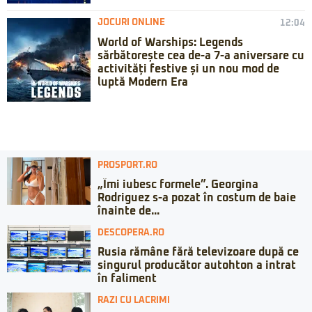
JOCURI ONLINE
12:04
World of Warships: Legends
sărbătorește cea de-a 7-a aniversare cu
activități festive și un nou mod de
luptă Modern Era
PROSPORT.RO
„Îmi iubesc formele”. Georgina
Rodriguez s-a pozat în costum de baie
înainte de...
DESCOPERA.RO
Rusia rămâne fără televizoare după ce
singurul producător autohton a intrat
în faliment
RAZI CU LACRIMI