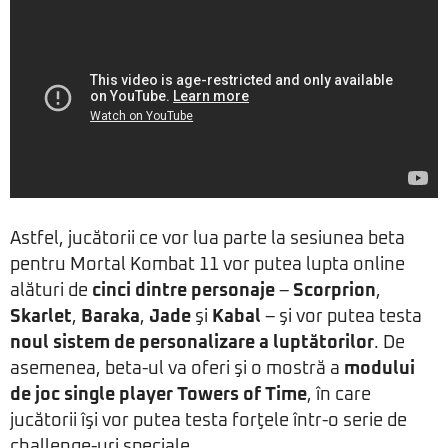
Astfel, jucătorii ce vor lua parte la sesiunea beta
pentru Mortal Kombat 11 vor putea lupta online
alături de
cinci dintre personaje
–
Scorprion
,
Skarlet
,
Baraka
,
Jade
şi
Kabal
– şi vor putea testa
noul sistem de personalizare a luptătorilor
. De
asemenea, beta-ul va oferi şi o mostră a
modului
de joc single player Towers of Time
, în care
jucătorii îşi vor putea testa forţele într-o serie de
challenge-uri speciale.