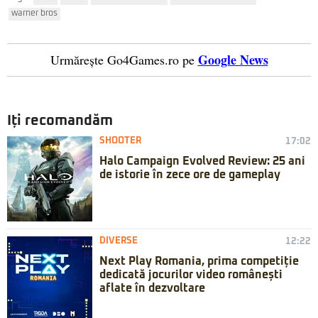
warner bros
Google News
Urmărește Go4Games.ro pe
Iți recomandăm
SHOOTER
17:02
Halo Campaign Evolved Review: 25 ani
de istorie în zece ore de gameplay
DIVERSE
12:22
Next Play Romania, prima competiție
dedicată jocurilor video românești
aflate în dezvoltare