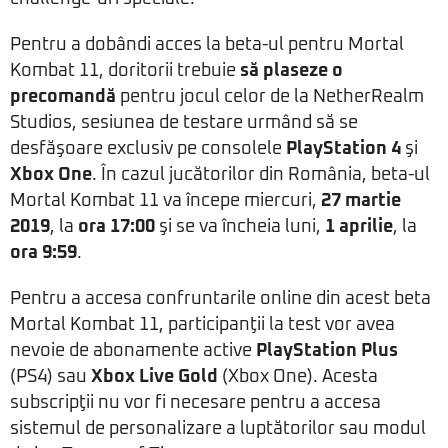
Pentru a dobândi acces la beta-ul pentru Mortal
Kombat 11, doritorii trebuie
să plaseze o
precomandă
pentru jocul celor de la NetherRealm
Studios, sesiunea de testare urmând să se
desfăşoare exclusiv pe consolele
PlayStation 4
şi
Xbox One
. În cazul jucătorilor din România, beta-ul
Mortal Kombat 11 va începe miercuri,
27 martie
2019
, la
ora 17:00
şi se va încheia luni,
1 aprilie
, la
ora 9:59
.
Pentru a accesa confruntarile online din acest beta
Mortal Kombat 11, participanţii la test vor avea
nevoie de abonamente active
PlayStation Plus
(PS4) sau
Xbox Live Gold
(Xbox One). Acesta
subscripţii nu vor fi necesare pentru a accesa
sistemul de personalizare a luptătorilor sau modul