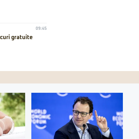
09:45
curi gratuite