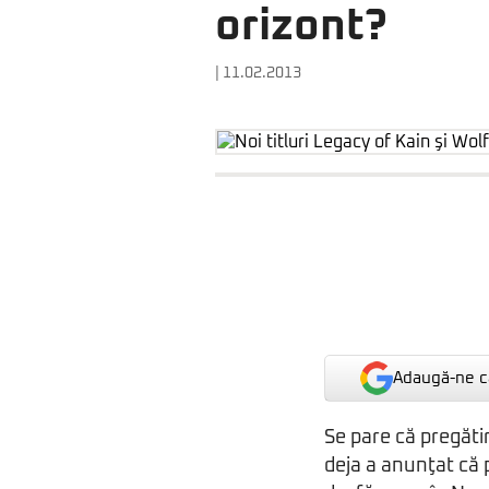
orizont?
| 11.02.2013
Adaugă-ne ca
Se pare că pregătir
deja a anunţat că