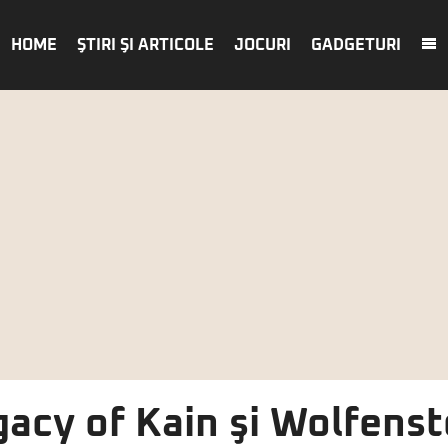
HOME
ŞTIRI ŞI ARTICOLE
JOCURI
GADGETURI
egacy of Kain şi Wolfenst