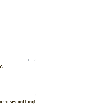
10:02
26
09:53
ntru sesiuni lungi