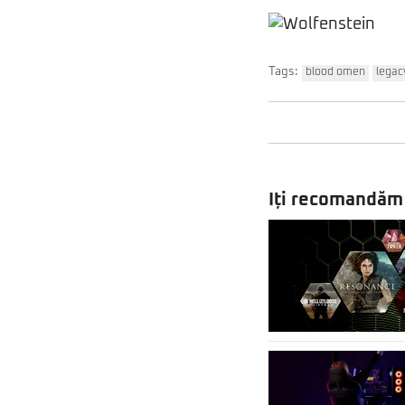
Tags:
blood omen
legac
Iți recomandăm