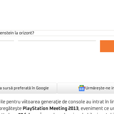
Urmărește-ne i
 sursă preferată în Google
ile pentru viitoarea generaţie de console au intrat în l
 pregăteşte
PlayStation Meeting 2013
, eveniment ce u