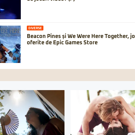
DIVERSE
Beacon Pines și We Were Here Together, jo
oferite de Epic Games Store