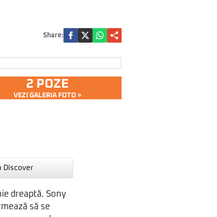
Share:
2 POZE
VEZI GALERIA FOTO »
n Discover
inie dreaptă. Sony
rmează să se