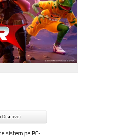
n Discover
de sistem pe PC-