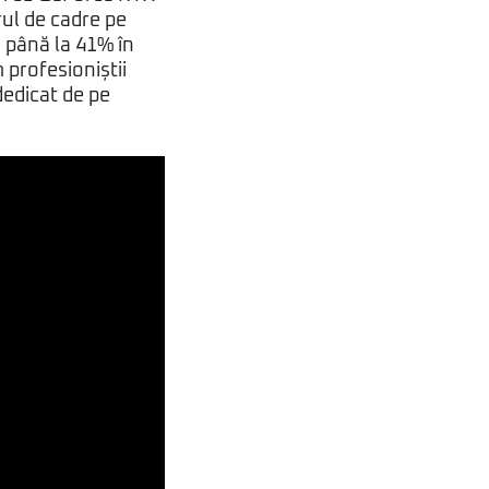
ul de cadre pe
u până la 41% în
 profesioniștii
dedicat de pe