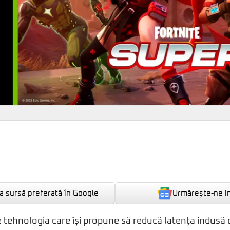
Urmărește-ne i
 sursă preferată în Google
 tehnologia care își propune să reducă latența indusă 