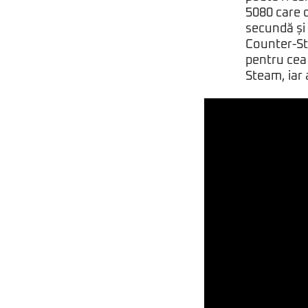
5080 care 
secundă și 
Counter-Str
pentru cea 
Steam,
iar