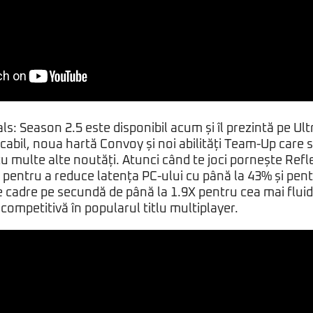
ls: Season 2.5 este disponibil acum și îl prezintă pe Ul
cabil, noua hartă Convoy și noi abilități Team-Up care
 multe alte noutăți. Atunci când te joci pornește Refl
pentru a reduce latența PC-ului cu până la 43% și pent
 cadre pe secundă de până la 1.9X pentru cea mai fluidă
competitivă în popularul titlu multiplayer.