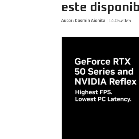
este disponib
Autor:
Cosmin Aionita
| 14.06.2025