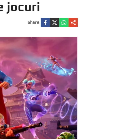
 jocuri
Share: