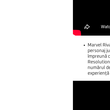
Marvel Riva
personaj ju
împreună cu
Resolution 
numărul de
experiență 