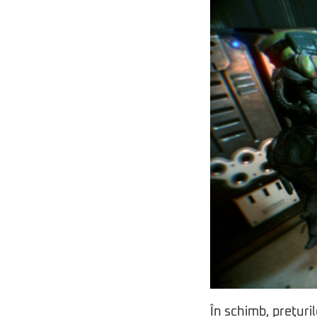
În schimb, preţuri