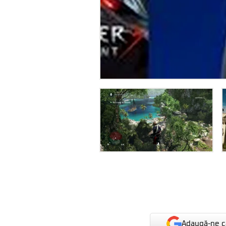
Adaugă-ne ca