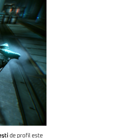
şti
de profil este