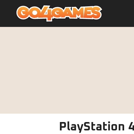
PlayStation 4