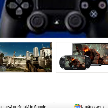
Urmărește-ne i
 sursă preferată în Google