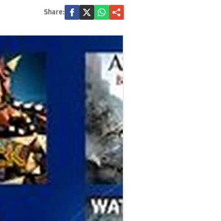
Share: