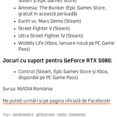
Steam și Epic Games Store)
Amnesia: The Bunker (Epic Games Store,
gratuit în această perioadă
)
Earth vs. Mars Demo (Steam)
Street Fighter V (Steam)
Ultra Street Fighter IV (Steam)
Wobbly Life (Xbox, lansare nouă pe PC Game
Pass)
Jocuri cu suport pentru GeForce RTX 5080:
Control (Steam, Epic Games Store și Xbox,
disponibil pe PC Game Pass)
Sursa: NVIDIA România
Ne puteți urmări și pe pagina oficială de Facebook!
Tags:
borderlands 4
geforce now
nvidia
steelseries