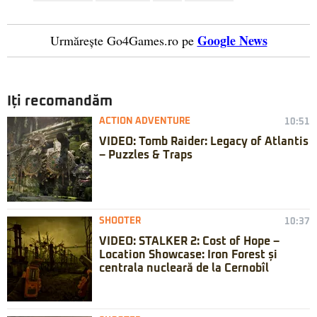
Google News
Urmărește Go4Games.ro pe
Iți recomandăm
ACTION ADVENTURE
10:51
VIDEO: Tomb Raider: Legacy of Atlantis
– Puzzles & Traps
SHOOTER
10:37
VIDEO: STALKER 2: Cost of Hope –
Location Showcase: Iron Forest și
centrala nucleară de la Cernobîl