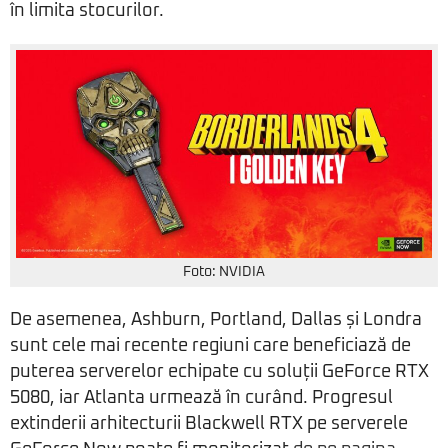
în limita stocurilor.
Foto: NVIDIA
De asemenea, Ashburn, Portland, Dallas și Londra
sunt cele mai recente regiuni care beneficiază de
puterea serverelor echipate cu soluții GeForce RTX
5080, iar Atlanta urmează în curând. Progresul
extinderii arhitecturii Blackwell RTX pe serverele