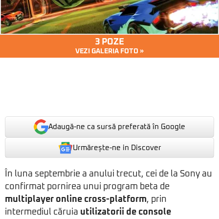
3 POZE
VEZI GALERIA FOTO »
Adaugă-ne ca sursă preferată în Google
Urmărește-ne in Discover
În luna septembrie a anului trecut, cei de la Sony au
confirmat pornirea unui program beta de
multiplayer online cross-platform
, prin
intermediul căruia
utilizatorii de console