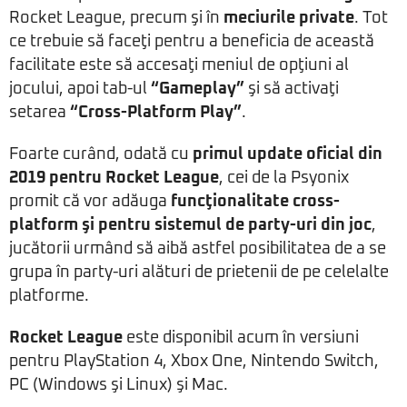
Rocket League, precum şi în
meciurile private
. Tot
ce trebuie să faceţi pentru a beneficia de această
facilitate este să accesaţi meniul de opţiuni al
jocului, apoi tab-ul
“Gameplay”
şi să activaţi
setarea
“Cross-Platform Play”
.
Foarte curând, odată cu
primul update oficial din
2019 pentru Rocket League
, cei de la Psyonix
promit că vor adăuga
funcţionalitate cross-
platform şi pentru sistemul de party-uri din joc
,
jucătorii urmând să aibă astfel posibilitatea de a se
grupa în party-uri alături de prietenii de pe celelalte
platforme.
Rocket League
este disponibil acum în versiuni
pentru PlayStation 4, Xbox One, Nintendo Switch,
PC (Windows şi Linux) şi Mac.