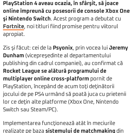
PlayStation 4 aveau ocazia, în sfârşit, să joace
online împreună cu posesorii de console Xbox One
şi Nintendo Switch
. Acest program a debutat cu
Fortnite
, noi titluri fiind promise pentru viitorul
apropiat.
Zis şi făcut: cei de la
Psyonix
, prin vocea lui
Jeremy
Dunham
(vicepreşedinte al departamentului
publishing din cadrul companiei), au confirmat că
Rocket League
se alătură programului de
multiplayer online cross-platform
pornit de
PlayStation, începând de acum toţi deţinătorii
jocului de pe PS4 urmând să poată juca cu prietenii
lor ce deţin alte platforme (Xbox One, Nintendo
Switch sau Steam/PC).
Implementarea funcţionează atât în meciurile
realizate pe baza
sistemului de matchmaking
din