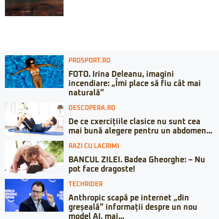
PROSPORT.RO
FOTO. Irina Deleanu, imagini
incendiare: „Îmi place să fiu cât mai
naturală”
DESCOPERA.RO
De ce cxercițiile clasice nu sunt cea
mai bună alegere pentru un abdomen...
RAZI CU LACRIMI
BANCUL ZILEI. Badea Gheorghe: – Nu
pot face dragoste!
TECHRIDER
Anthropic scapă pe internet „din
greșeală” informații despre un nou
model AI, mai...