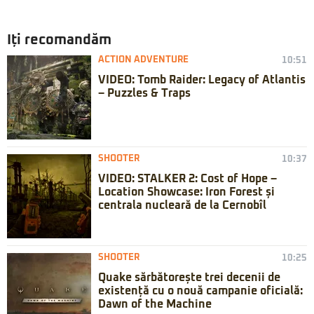
Iți recomandăm
ACTION ADVENTURE
10:51
VIDEO: Tomb Raider: Legacy of Atlantis
– Puzzles & Traps
SHOOTER
10:37
VIDEO: STALKER 2: Cost of Hope –
Location Showcase: Iron Forest și
centrala nucleară de la Cernobîl
SHOOTER
10:25
Quake sărbătorește trei decenii de
existență cu o nouă campanie oficială:
Dawn of the Machine