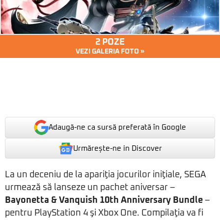
2 POZE
VEZI GALERIA FOTO »
Adaugă-ne ca sursă preferată în Google
Urmărește-ne in Discover
La un deceniu de la apariţia jocurilor iniţiale, SEGA
urmează să lanseze un pachet aniversar –
Bayonetta & Vanquish 10th Anniversary Bundle
–
pentru PlayStation 4 şi Xbox One. Compilaţia va fi