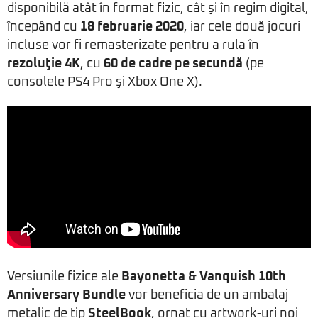
disponibilă atât în format fizic, cât şi în regim digital,
începând cu
18 februarie 2020
, iar cele două jocuri
incluse vor fi remasterizate pentru a rula în
rezoluţie 4K
, cu
60 de cadre pe secundă
(pe
consolele PS4 Pro şi Xbox One X).
Versiunile fizice ale
Bayonetta & Vanquish 10th
Anniversary Bundle
vor beneficia de un ambalaj
metalic de tip
SteelBook
, ornat cu artwork-uri noi