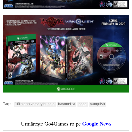
Tags:
10th anniversary bundle
bayonetta
sega
vanquish
Google News
Urmărește Go4Games.ro pe