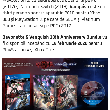
PlayStation 3, cu ediţii apărute ulterior şi pe PC
(2017) şi Nintendo Switch (2018).
Vanquish
este un
third person shooter apărut în 2010 pentru Xbox
360 şi PlayStation 3, pe care de SEGA şi Platinum
Games l-au lansat şi pe PC în 2017.
Bayonetta & Vanquish 10th Anniversary Bundle
va
fi disponibil începând cu
18 februarie 2020
pentru
PlayStation 4 şi Xbox One.