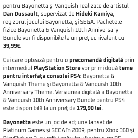
pentru Bayonetta şi Vanquish realizate de artistul
Dan Dussault
, supervizat de
Hideki Kamiya
,
regizorul jocului Bayonetta, şi SEGA. Pachetele
fizice Bayonetta & Vanquish 10th Anniversary
Bundle vor fi disponibile la un preţ echivalent cu
39,99€
.
Cei care optează pentru o
precomandă digitală
prin
intermediul
PlayStation Store
vor primi două
teme
pentru interfaţa consolei PS4
: Bayonetta &
Vanquish Theme şi Bayonetta & Vanquish 10th
Anniversary Theme. Versiunea digitală a Bayonetta
& Vanquish 10th Anniversary Bundle pentru PS4
este disponibilă la un preţ de
179,90 lei
.
Bayonetta
este un joc de acţiune lansat de
Platinum Games şi SEGA în 2009, pentru Xbox 360 şi