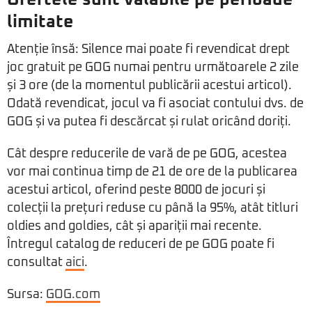
limitate
Atenție însă: Silence mai poate fi revendicat drept
joc gratuit pe GOG numai pentru următoarele 2 zile
și 3 ore (de la momentul publicării acestui articol).
Odată revendicat, jocul va fi asociat contului dvs. de
GOG și va putea fi descărcat și rulat oricând doriți.
Cât despre reducerile de vară de pe GOG, acestea
vor mai continua timp de 21 de ore de la publicarea
acestui articol, oferind peste 8000 de jocuri și
colecții la prețuri reduse cu până la 95%, atât titluri
oldies and goldies, cât și apariții mai recente.
Întregul catalog de reduceri de pe GOG poate fi
consultat
aici
.
Sursa:
GOG.com