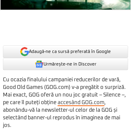
Adaugă-ne ca sursă preferată în Google
Urmărește-ne in Discover
Cu ocazia finalului campaniei reducerilor de vară,
Good Old Games (GOG.com) v-a pregătit o surpriză.
Mai exact, GOG oferă un nou joc gratuit – Silence –,
pe care îl puteți obține
accesând GOG.com
,
abonându-vă la newsletter-ul celor de la GOG și
selectând banner-ul reprodus în imaginea de mai
jos.