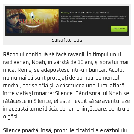
Sursa foto: GOG
Războiul continuă să facă ravagii. În timpul unui
raid aerian, Noah, în vârstă de 16 ani, și sora lui mai
mică, Renie, se adăpostesc într-un buncăr. Acolo,
nu numai că sunt protejați de bombardamentul
mortal, dar se află și la răscrucea unei lumi aflată
între viață și moarte: Silence. Când sora lui Noah se
rătăcește în Silence, el este nevoit să se aventureze
în această lume idilică, dar amenințătoare, pentru a
o găsi.
Silence poartă, însă, propriile cicatrici ale războiului