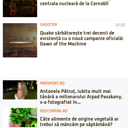
centrala nucleară de la Cernobîl
SHOOTER
10:25
Quake sărbătorește trei decenii de
existență cu o nouă campanie oficială:
Dawn of the Machine
PROSPORT.RO
Antonela Pătruț, iubita mult mai
tânără a milionarului Arpad Paszkany,
s-a fotografiat în...
DESCOPERA.RO
Câte alimente de origine vegetală ar
trebui să mâncăm pe săptămână?