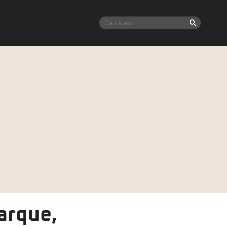
arque,