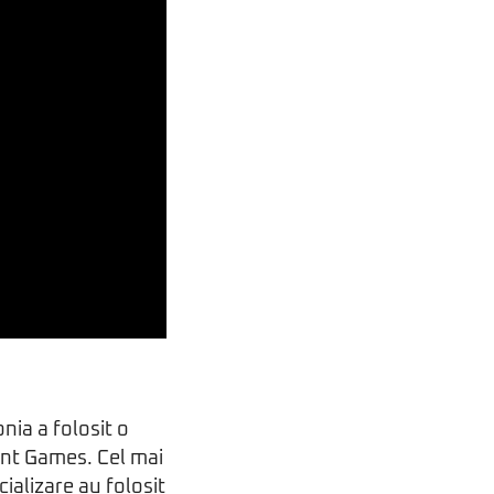
nia a folosit o
oint Games. Cel mai
ializare au folosit