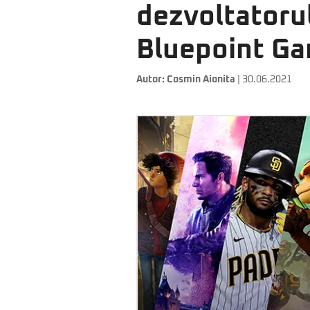
dezvoltatoru
Bluepoint G
Autor:
Cosmin Aionita
| 30.06.2021