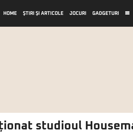
HOME
ŞTIRI ŞI ARTICOLE
JOCURI
GADGETURI
iționat studioul Housem